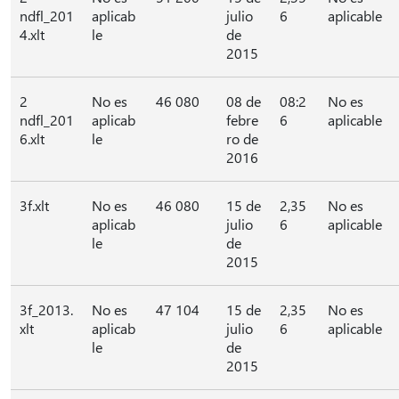
ndfl_201
aplicab
julio
6
aplicable
4.xlt
le
de
2015
2
No es
46 080
08 de
08:2
No es
ndfl_201
aplicab
febre
6
aplicable
6.xlt
le
ro de
2016
3f.xlt
No es
46 080
15 de
2,35
No es
aplicab
julio
6
aplicable
le
de
2015
3f_2013.
No es
47 104
15 de
2,35
No es
xlt
aplicab
julio
6
aplicable
le
de
2015