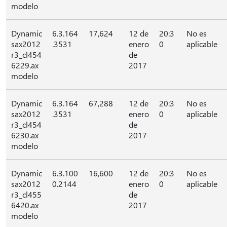
modelo
Dynamic
6.3.164
17,624
12 de
20:3
No es
sax2012
.3531
enero
0
aplicable
r3_cl454
de
6229.ax
2017
modelo
Dynamic
6.3.164
67,288
12 de
20:3
No es
sax2012
.3531
enero
0
aplicable
r3_cl454
de
6230.ax
2017
modelo
Dynamic
6.3.100
16,600
12 de
20:3
No es
sax2012
0.2144
enero
0
aplicable
r3_cl455
de
6420.ax
2017
modelo