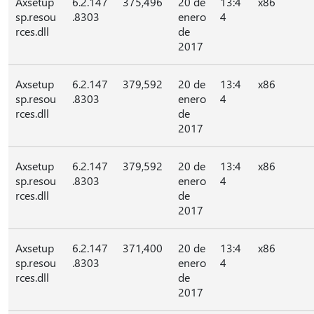
Axsetup
6.2.147
375,496
20 de
13:4
x86
sp.resou
.8303
enero
4
rces.dll
de
2017
Axsetup
6.2.147
379,592
20 de
13:4
x86
sp.resou
.8303
enero
4
rces.dll
de
2017
Axsetup
6.2.147
379,592
20 de
13:4
x86
sp.resou
.8303
enero
4
rces.dll
de
2017
Axsetup
6.2.147
371,400
20 de
13:4
x86
sp.resou
.8303
enero
4
rces.dll
de
2017