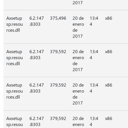
2017
Axsetup
6.2.147
375,496
20 de
13:4
x86
sp.resou
.8303
enero
4
rces.dll
de
2017
Axsetup
6.2.147
379,592
20 de
13:4
x86
sp.resou
.8303
enero
4
rces.dll
de
2017
Axsetup
6.2.147
379,592
20 de
13:4
x86
sp.resou
.8303
enero
4
rces.dll
de
2017
Axsetup
6.2.147
379,592
20 de
13:4
x86
sp.resou
.8303
enero
4