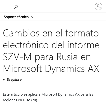
Iniciar
Microsoft
sesión
en
Soporte técnico
tu
cuenta
Cambios en el formato
electrónico del informe
SZV-M para Rusia en
Microsoft Dynamics AX
Se aplica a
Este artículo se aplica a Microsoft Dynamics AX para las
regiones en ruso (ru).