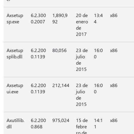
Axsetup
6.2.300
1,890,9
20 de
13:4
x86
sp.exe
0.2007
92
enero
4
de
2017
Axsetup
6.2.200
80,056
23 de
16:0
x86
splib.dll
0.1139
julio
0
de
2015
Axsetup
6.2.200
212,144
23 de
16:0
x86
ui.exe
0.1139
julio
0
de
2015
Axutillib.
6.2.200
975,024
15 de
14:1
x86
dll
0.868
febre
1
ro de