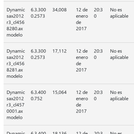
Dynamic
6.3.300
34,008
12 de
20:3
No es
sax2012
0.2573
enero
0
aplicable
r3_cl456
de
8280.ax
2017
modelo
Dynamic
6.3.300
17,112
12 de
20:3
No es
sax2012
0.2573
enero
0
aplicable
r3_cl456
de
8281.ax
2017
modelo
Dynamic
6.3.400
15,064
12 de
20:3
No es
sax2012
0.752
enero
0
aplicable
r3_cl457
de
0001.ax
2017
modelo
Dynamic
6.3.400
18,136
12 de
20:3
No es