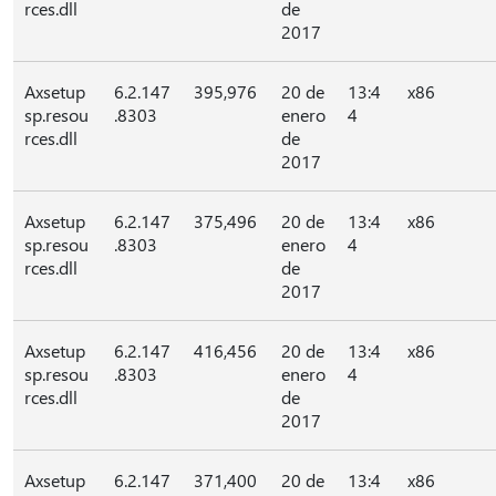
rces.dll
de
2017
Axsetup
6.2.147
395,976
20 de
13:4
x86
sp.resou
.8303
enero
4
rces.dll
de
2017
Axsetup
6.2.147
375,496
20 de
13:4
x86
sp.resou
.8303
enero
4
rces.dll
de
2017
Axsetup
6.2.147
416,456
20 de
13:4
x86
sp.resou
.8303
enero
4
rces.dll
de
2017
Axsetup
6.2.147
371,400
20 de
13:4
x86