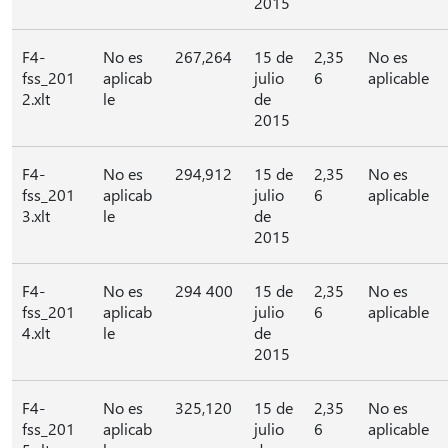
2015
F4-
No es
267,264
15 de
2,35
No es
fss_201
aplicab
julio
6
aplicable
2.xlt
le
de
2015
F4-
No es
294,912
15 de
2,35
No es
fss_201
aplicab
julio
6
aplicable
3.xlt
le
de
2015
F4-
No es
294 400
15 de
2,35
No es
fss_201
aplicab
julio
6
aplicable
4.xlt
le
de
2015
F4-
No es
325,120
15 de
2,35
No es
fss_201
aplicab
julio
6
aplicable