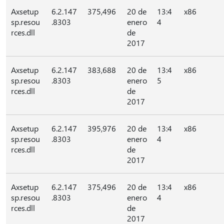
Axsetup
6.2.147
375,496
20 de
13:4
x86
sp.resou
.8303
enero
4
rces.dll
de
2017
Axsetup
6.2.147
383,688
20 de
13:4
x86
sp.resou
.8303
enero
5
rces.dll
de
2017
Axsetup
6.2.147
395,976
20 de
13:4
x86
sp.resou
.8303
enero
4
rces.dll
de
2017
Axsetup
6.2.147
375,496
20 de
13:4
x86
sp.resou
.8303
enero
4
rces.dll
de
2017