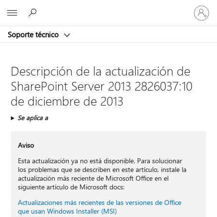
Iniciar
Microsoft
sesión
en
Soporte técnico
tu
cuenta
Descripción de la actualización de
SharePoint Server 2013 2826037:10
de diciembre de 2013
Se aplica a
Aviso
Esta actualización ya no está disponible. Para solucionar
los problemas que se describen en este artículo, instale la
actualización más reciente de Microsoft Office en el
siguiente artículo de Microsoft docs:
Actualizaciones más recientes de las versiones de Office
que usan Windows Installer (MSI)