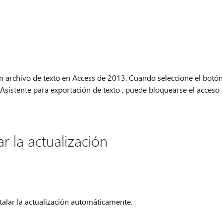
n archivo de texto en Access de 2013. Cuando seleccione el botó
sistente para exportación de texto , puede bloquearse el acceso
r la actualización
talar la actualización automáticamente.