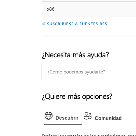
x86
SUSCRIBIRSE A FUENTES RSS
¿Necesita más ayuda?
¿Quiere más opciones?
Descubrir
Comunidad
Explore las ventajas de las suscripciones, ex