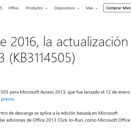
65
Office
Productos
Dispositivos
Más
Comprar Micro
e 2016, la actualización
3 (KB3114505)
14505 para Microsoft Access 2013, que fue lanzado el 12 de enero
 previo
.
ntro de descarga se aplica a la edición basada en Microsoft
a las ediciones de Office 2013 Click-to-Run, como Microsoft Office