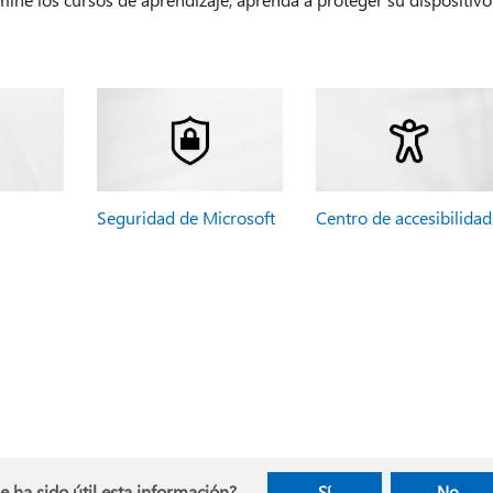
Seguridad de Microsoft
Centro de accesibilidad
e ha sido útil esta información?
Sí
No