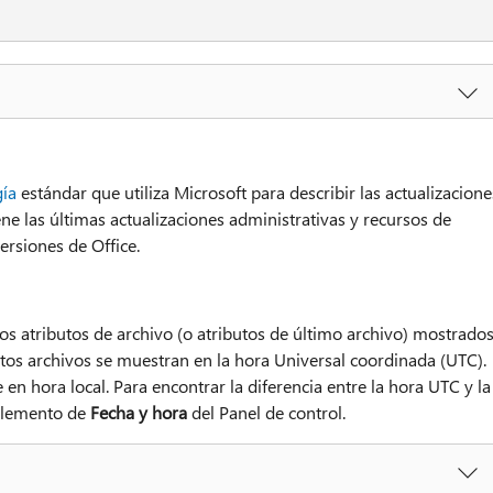
ía
estándar que utiliza Microsoft para describir las actualizacione
ne las últimas actualizaciones administrativas y recursos de
ersiones de Office.
 los atributos de archivo (o atributos de último archivo) mostrado
estos archivos se muestran en la hora Universal coordinada (UTC).
e en hora local. Para encontrar la diferencia entre la hora UTC y la
elemento de
Fecha y hora
del Panel de control.