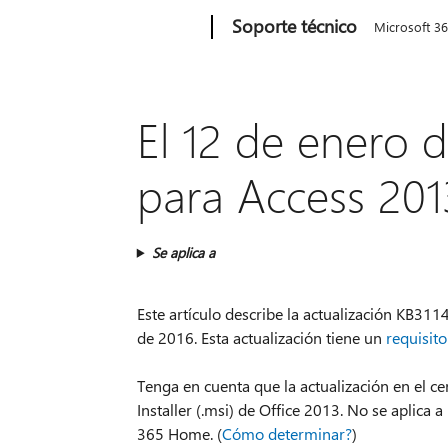
Microsoft
Soporte técnico
Microsoft 3
El 12 de enero d
para Access 201
Se aplica a
Este artículo describe la actualización KB31
de 2016. Esta actualización tiene un
requisito
Tenga en cuenta que la actualización en el ce
Installer (.msi) de Office 2013. No se aplica 
365 Home. (
Cómo determinar?
)