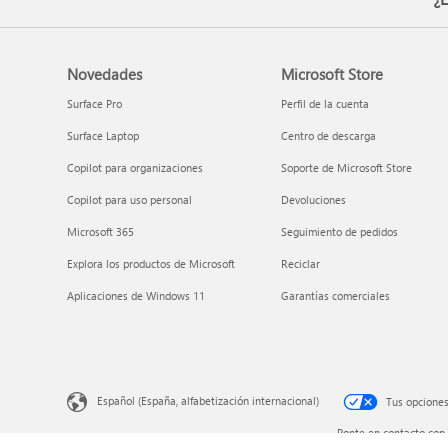
Novedades
Microsoft Store
Surface Pro
Perfil de la cuenta
Surface Laptop
Centro de descarga
Copilot para organizaciones
Soporte de Microsoft Store
Copilot para uso personal
Devoluciones
Microsoft 365
Seguimiento de pedidos
Explora los productos de Microsoft
Reciclar
Aplicaciones de Windows 11
Garantías comerciales
Español (España, alfabetización internacional)
Tus opciones
Ponte en contacto con