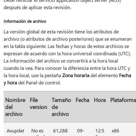
después de aplicar esta revisión.
Información de archivo
La versión global de esta revisión tiene los atributos de
archivo (o atributos de archivo posteriores) que se enumeran
en la tabla siguiente. Las fechas y horas de estos archivos se
expresan de acuerdo con la hora universal coordinada (UTC).
La información del archivo se convertirá a la hora local
cuando la vea. Para conocer la diferencia entre la hora UTC y
la hora local, use la pestaña
Zona horaria
del elemento
Fecha
y hora
del Panel de control.
Nombre
File
Tamaño
Fecha
Hora
Plataform
del
version
de
archivo
archivo
Axupdat
No es
61,288
09-
12:5
x86