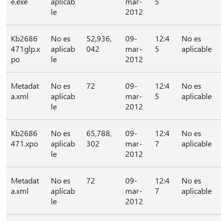
e.exe
aplicab
mar-
5
le
2012
Kb2686
No es
52,936,
09-
12:4
No es
471glp.x
aplicab
042
mar-
5
aplicable
po
le
2012
Metadat
No es
72
09-
12:4
No es
a.xml
aplicab
mar-
5
aplicable
le
2012
Kb2686
No es
65,788,
09-
12:4
No es
471.xpo
aplicab
302
mar-
7
aplicable
le
2012
Metadat
No es
72
09-
12:4
No es
a.xml
aplicab
mar-
7
aplicable
le
2012