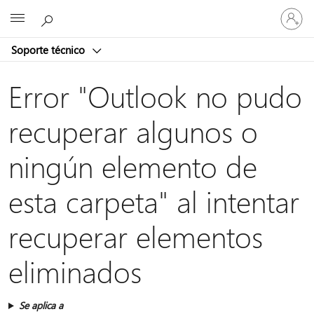
Iniciar
Microsoft
sesión
en
Soporte técnico
tu
cuenta
Error "Outlook no pudo
recuperar algunos o
ningún elemento de
esta carpeta" al intentar
recuperar elementos
eliminados
Se aplica a