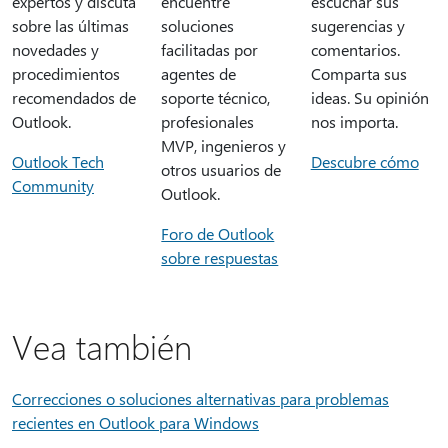
expertos y discuta
encuentre
escuchar sus
sobre las últimas
soluciones
sugerencias y
novedades y
facilitadas por
comentarios.
procedimientos
agentes de
Comparta sus
recomendados de
soporte técnico,
ideas. Su opinión
Outlook.
profesionales
nos importa.
MVP, ingenieros y
Outlook Tech
Descubre cómo
otros usuarios de
Community
Outlook.
Foro de Outlook
sobre respuestas
Vea también
Correcciones o soluciones alternativas para problemas
recientes en Outlook para Windows