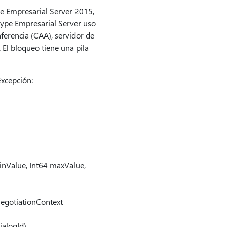
pe Empresarial Server 2015,
ype Empresarial Server uso
erencia (CAA), servidor de
 El bloqueo tiene una pila
Excepción:
nValue, Int64 maxValue,
egotiationContext
ialogId)