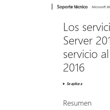
Microsoft
Soporte técnico
Microsoft 3
Los servi
Server 201
servicio 
2016
Se aplica a
Resumen