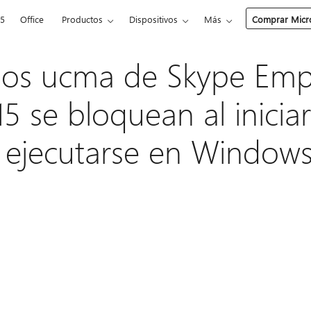
65
Office
Productos
Dispositivos
Más
Comprar Micro
cios ucma de Skype Empr
5 se bloquean al iniciar
al ejecutarse en Windows