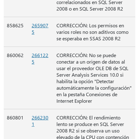
correlacionados en SQL Server
2008 o en SQL Server 2008 R2
858625
265907
CORRECCIÓN: Los permisos en
5
varios roles no son aditivos como
se esperaba en SSAS 2008 R2
860062
266122
CORRECCIÓN: No se puede
5
conectar a un origen de datos al
usar el proveedor OLE DB de SQL
Server Analysis Services 10.0 si
habilita la opción "Detectar
automáticamente la configuración"
en la pestaña Conexiones de
Internet Explorer
860801
266230
CORRECCIÓN: El rendimiento
1
lento se produce en SQL Server
2008 R2 si se observa un uso
elevado de la CPU con contención