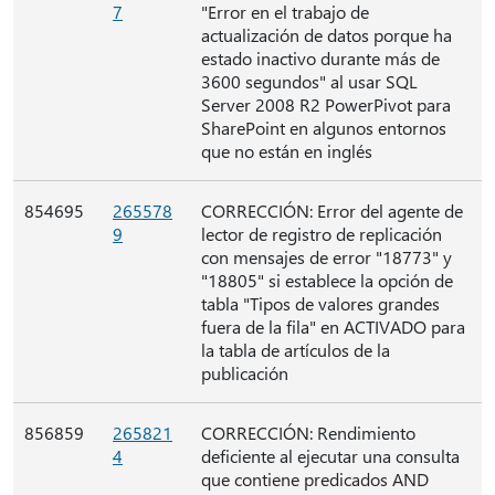
7
"Error en el trabajo de
actualización de datos porque ha
estado inactivo durante más de
3600 segundos" al usar SQL
Server 2008 R2 PowerPivot para
SharePoint en algunos entornos
que no están en inglés
854695
265578
CORRECCIÓN: Error del agente de
9
lector de registro de replicación
con mensajes de error "18773" y
"18805" si establece la opción de
tabla "Tipos de valores grandes
fuera de la fila" en ACTIVADO para
la tabla de artículos de la
publicación
856859
265821
CORRECCIÓN: Rendimiento
4
deficiente al ejecutar una consulta
que contiene predicados AND