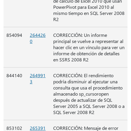
de cálculo de Excel 2010 que usan
PowerPivot para Excel 2010 al
mismo tiempo en SQL Server 2008
R2
854094
264426
CORRECCIÓN: Un informe
0
principal se vuelve a representar al
hacer clic en un vínculo para ver un
informe de obtención de detalles
en SSRS 2008 R2
844140
264991
CORRECCIÓN: El rendimiento
3
podría disminuir al ejecutar una
consulta que usa el procedimiento
almacenado sp_cursoropen
después de actualizar de SQL
Server 2005 a SQL Server 2008 o a
SQL Server 2008 R2
853102
265391
CORRECCIÓN: Mensaje de error