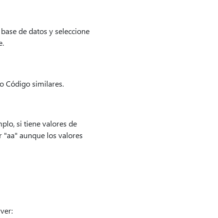
 base de datos y seleccione
e.
o Código similares.
lo, si tiene valores de
r "aa" aunque los valores
ver: