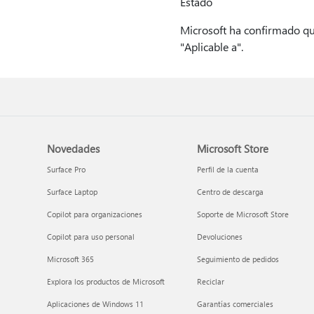
Estado
Microsoft ha confirmado qu
"Aplicable a".
Novedades
Microsoft Store
Surface Pro
Perfil de la cuenta
Surface Laptop
Centro de descarga
Copilot para organizaciones
Soporte de Microsoft Store
Copilot para uso personal
Devoluciones
Microsoft 365
Seguimiento de pedidos
Explora los productos de Microsoft
Reciclar
Aplicaciones de Windows 11
Garantías comerciales