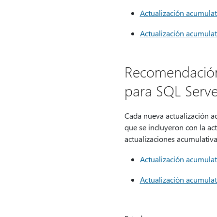
Actualización acumula
Actualización acumula
Recomendación:
para SQL Serve
Cada nueva actualización ac
que se incluyeron con la ac
actualizaciones acumulativa
Actualización acumula
Actualización acumula