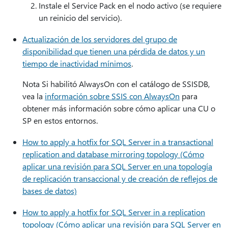
Instale el Service Pack en el nodo activo (se requiere
un reinicio del servicio).
Actualización de los servidores del grupo de
disponibilidad que tienen una pérdida de datos y un
tiempo de inactividad mínimos
.
Nota Si habilitó AlwaysOn con el catálogo de SSISDB,
vea la
información sobre SSIS con AlwaysOn
para
obtener más información sobre cómo aplicar una CU o
SP en estos entornos.
How to apply a hotfix for SQL Server in a transactional
replication and database mirroring topology (Cómo
aplicar una revisión para SQL Server en una topología
de replicación transaccional y de creación de reflejos de
bases de datos)
How to apply a hotfix for SQL Server in a replication
topology (Cómo aplicar una revisión para SQL Server en