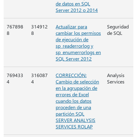
de datos en SQL
Server 2012 o 2014
767898
314912
Actualizar para
Seguridad
8
8
cambiar los permisos
de SQL
de ejecución de
sp_readerrorlog y
sp_enumerrorlogs en
SQL Server 2012
769433
316087
CORRECCIÓN:
Analysis
4
4
Cambio de selección
Services
en la agrupación de
errores de Excel
cuando los datos
proceden de una
partición SQL
SERVER ANALYSIS
SERVICES ROLAP