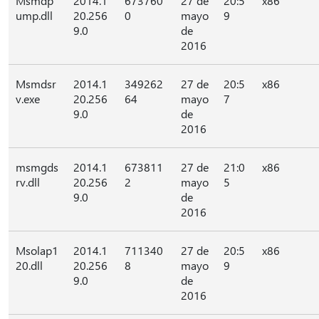
Msmdp
2014.1
673760
27 de
20:5
x86
ump.dll
20.256
0
mayo
9
9.0
de
2016
Msmdsr
2014.1
349262
27 de
20:5
x86
v.exe
20.256
64
mayo
7
9.0
de
2016
msmgds
2014.1
673811
27 de
21:0
x86
rv.dll
20.256
2
mayo
5
9.0
de
2016
Msolap1
2014.1
711340
27 de
20:5
x86
20.dll
20.256
8
mayo
9
9.0
de
2016