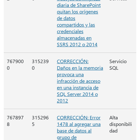
diaria de SharePoint
quitan los orígenes
de datos
compartidos y las
credenciales
almacenadas en
SSRS 2012 o 2014
767900
315239
CORRECCIÓN:
Servicio
0
0
Daños en la memoria
SQL
provoca una
infracción de acceso
en una instancia de
SQL Server 2014 o
2012
767897
315296
CORRECCIÓN: Error
Alta
8
5
1478 al agregar una
disponibili
base de datos al
dad
grupo de