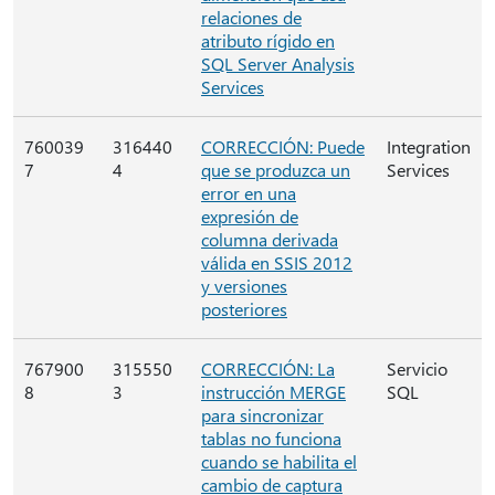
relaciones de
atributo rígido en
SQL Server Analysis
Services
760039
316440
CORRECCIÓN: Puede
Integration
7
4
que se produzca un
Services
error en una
expresión de
columna derivada
válida en SSIS 2012
y versiones
posteriores
767900
315550
CORRECCIÓN: La
Servicio
8
3
instrucción MERGE
SQL
para sincronizar
tablas no funciona
cuando se habilita el
cambio de captura