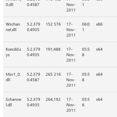
0.dll
0.4587
Nov-
1
2011
Wschan
5.2.379
152 576
17-
06:0
x86
nel.dll
0.4935
Nov-
1
2011
Ksecdd.s
5.2.379
191,488
17-
05:5
x64
ys
0.4935
Nov-
8
2011
Msv1_0.
5.2.379
265 216
17-
05:5
x64
dll
0.4587
Nov-
8
2011
Schanne
5.2.379
264,192
17-
05:5
x64
l.dll
0.4935
Nov-
8
2011