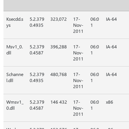
Ksecdd.s
5.2.379
323,072
17-
06:0
IA-64
ys
0.4935
Nov-
1
2011
Msv1_0.
5.2.379
396,288
17-
06:0
IA-64
dll
0.4587
Nov-
1
2011
Schanne
5.2.379
480,768
17-
06:0
IA-64
l.dll
0.4935
Nov-
1
2011
Wmsv1_
5.2.379
146 432
17-
06:0
x86
0.dll
0.4587
Nov-
1
2011