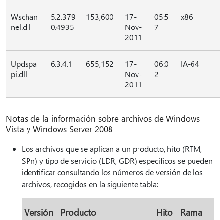
Wschan
5.2.379
153,600
17-
05:5
x86
nel.dll
0.4935
Nov-
7
2011
Updspa
6.3.4.1
655,152
17-
06:0
IA-64
pi.dll
Nov-
2
2011
Notas de la información sobre archivos de Windows
Vista y Windows Server 2008
Los archivos que se aplican a un producto, hito (RTM,
SPn) y tipo de servicio (LDR, GDR) específicos se pueden
identificar consultando los números de versión de los
archivos, recogidos en la siguiente tabla:
Versión
Producto
Hito
Rama