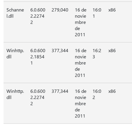
Schanne
6.0.600
279,040
16 de
16:0
x86
l.dll
2.2274
novie
1
2
mbre
de
2011
Winhttp.
6.0.600
377,344
16 de
16:2
x86
dll
2.1854
novie
3
1
mbre
de
2011
Winhttp.
6.0.600
377,344
16 de
16:0
x86
dll
2.2274
novie
2
2
mbre
de
2011