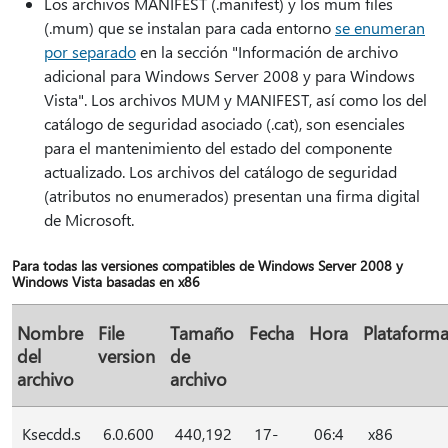
Los archivos MANIFEST (.manifest) y los mum files
(.mum) que se instalan para cada entorno
se enumeran
por separado
en la sección "Información de archivo
adicional para Windows Server 2008 y para Windows
Vista". Los archivos MUM y MANIFEST, así como los del
catálogo de seguridad asociado (.cat), son esenciales
para el mantenimiento del estado del componente
actualizado. Los archivos del catálogo de seguridad
(atributos no enumerados) presentan una firma digital
de Microsoft.
Para todas las versiones compatibles de Windows Server 2008 y
Windows Vista basadas en x86
Nombre
File
Tamaño
Fecha
Hora
Plataform
del
version
de
archivo
archivo
Ksecdd.s
6.0.600
440,192
17-
06:4
x86