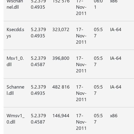
Wschan
5.2.379
152 576
17-
06:0
x86
nel.dll
0.4935
Nov-
1
2011
Ksecdd.s
5.2.379
323,072
17-
05:5
IA-64
ys
0.4935
Nov-
7
2011
Msv1_0.
5.2.379
396,800
17-
05:5
IA-64
dll
0.4587
Nov-
7
2011
Schanne
5.2.379
482 816
17-
05:5
IA-64
l.dll
0.4935
Nov-
7
2011
Wmsv1_
5.2.379
146,944
17-
05:5
x86
0.dll
0.4587
Nov-
7
2011