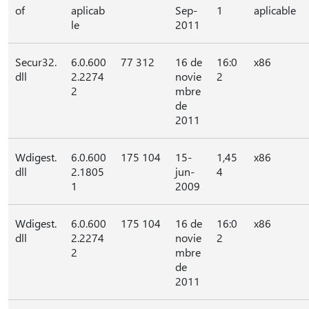
of
aplicab
Sep-
1
aplicable
le
2011
Secur32.
6.0.600
77 312
16 de
16:0
x86
dll
2.2274
novie
2
2
mbre
de
2011
Wdigest.
6.0.600
175 104
15-
1,45
x86
dll
2.1805
jun-
4
1
2009
Wdigest.
6.0.600
175 104
16 de
16:0
x86
dll
2.2274
novie
2
2
mbre
de
2011