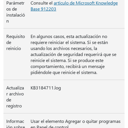
Parámetr
Consulte el
artículo de Microsoft Knowledge
os de
Base 912203
instalació
n
Requisito
En algunos casos, esta actualización no
de
requiere reiniciar el sistema. Si se están
reinicio
usando los archivos necesarios, la
actualización de seguridad requerirá que se
reinicie el sistema. Si se produce este
comportamiento, recibirá un mensaje
pidiéndole que reinicie el sistema.
Actualiza
KB3184711.log
r archivo
de
registro
Informac
Usar el elemento Agregar o quitar programas
ión sobre
en Panel de control.