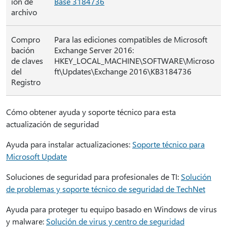
ión de
Base 3184736
archivo
Compro
Para las ediciones compatibles de Microsoft
bación
Exchange Server 2016:
de claves
HKEY_LOCAL_MACHINE\SOFTWARE\Microso
del
ft\Updates\Exchange 2016\KB3184736
Registro
Cómo obtener ayuda y soporte técnico para esta
actualización de seguridad
Ayuda para instalar actualizaciones:
Soporte técnico para
Microsoft Update
Soluciones de seguridad para profesionales de TI:
Solución
de problemas y soporte técnico de seguridad de TechNet
Ayuda para proteger tu equipo basado en Windows de virus
y malware:
Solución de virus y centro de seguridad