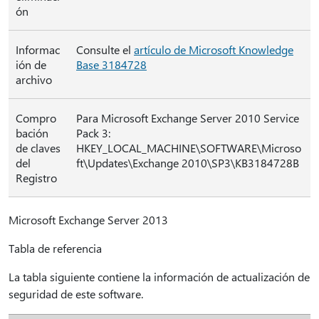
ón
Informac
Consulte el
artículo de Microsoft Knowledge
ión de
Base 3184728
archivo
Compro
Para Microsoft Exchange Server 2010 Service
bación
Pack 3:
de claves
HKEY_LOCAL_MACHINE\SOFTWARE\Microso
del
ft\Updates\Exchange 2010\SP3\KB3184728B
Registro
Microsoft Exchange Server 2013
Tabla de referencia
La tabla siguiente contiene la información de actualización de
seguridad de este software.