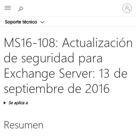
Iniciar
Microsoft
sesión
en
Soporte técnico
tu
cuenta
MS16-108: Actualización
de seguridad para
Exchange Server: 13 de
septiembre de 2016
Se aplica a
Resumen