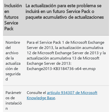
Inclusión
La actualización para este problema se
en
incluirá en un futuro Service Pack o
futuros
paquete acumulativo de actualizaciones
Service
Pack
Nombre
Para el Service Pack 1 de Microsoft Exchange
del
Server de 2013, la actualización acumulativa
archivo
12 de Microsoft Exchange Server de 2013 y la
de la
actualización acumulativa 13 de Microsoft
actualiza
Exchange Server de 2013:
ción de
Exchange2013-KB3184736-x64-en.msp
segurida
d
Parámetr
Consulte el
artículo 934307 de Microsoft
os de
Knowledge Base
.
instalació
n