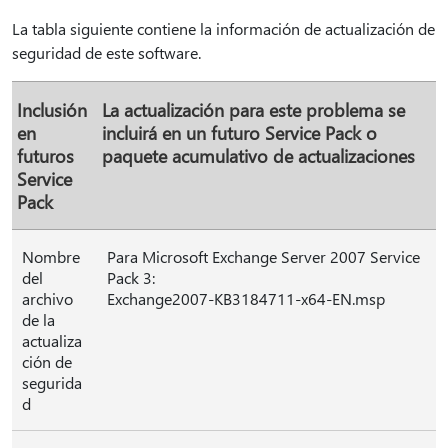
La tabla siguiente contiene la información de actualización de
seguridad de este software.
Inclusión
La actualización para este problema se
en
incluirá en un futuro Service Pack o
futuros
paquete acumulativo de actualizaciones
Service
Pack
Nombre
Para Microsoft Exchange Server 2007 Service
del
Pack 3:
archivo
Exchange2007-KB3184711-x64-EN.msp
de la
actualiza
ción de
segurida
d