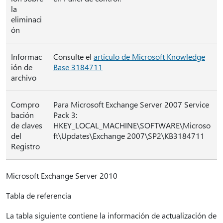
la
eliminaci
ón
Informac
Consulte el
artículo de Microsoft Knowledge
ión de
Base 3184711
archivo
Compro
Para Microsoft Exchange Server 2007 Service
bación
Pack 3:
de claves
HKEY_LOCAL_MACHINE\SOFTWARE\Microso
del
ft\Updates\Exchange 2007\SP2\KB3184711
Registro
Microsoft Exchange Server 2010
Tabla de referencia
La tabla siguiente contiene la información de actualización de