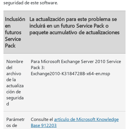
seguridad de este software.
Inclusión
La actualización para este problema se
en
incluirá en un futuro Service Pack o
futuros
paquete acumulativo de actualizaciones
Service
Pack
Nombre
Para Microsoft Exchange Server 2010 Service
del
Pack 3:
archivo
Exchange2010-K3184728B-x64-en.msp
de la
actualiza
ción de
segurida
d
Parámetr
Consulte el
artículo de Microsoft Knowledge
os de
Base 912203