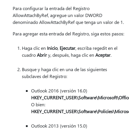
Para configurar la entrada del Registro
AllowAttachByRef, agregue un valor DWORD
denominado AllowAttachByRef que tenga un valor de 1.
Para agregar esta entrada del Registro, siga estos pasos:
Haga clic en
Inicio
,
Ejecutar
, escriba regedit en el
cuadro
Abrir
y, después, haga clic en
Aceptar
.
Busque y haga clic en una de las siguientes
subclaves del Registro:
Outlook 2016 (versión 16.0)
HKEY_CURRENT_USER\Software\Microsoft\Office
O bien:
HKEY_CURRENT_USER\Software\Policies\Microsof
Outlook 2013 (versión 15.0)