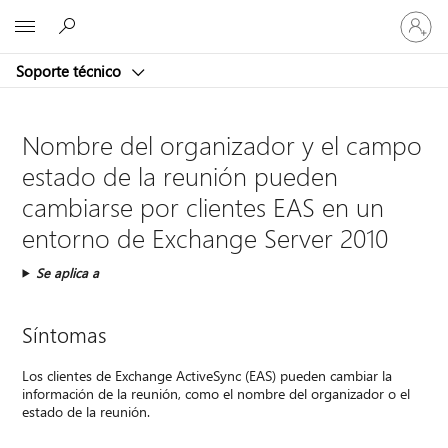
Iniciar
Microsoft
sesión
en
Soporte técnico
tu
cuenta
Nombre del organizador y el campo
estado de la reunión pueden
cambiarse por clientes EAS en un
entorno de Exchange Server 2010
Se aplica a
Síntomas
Los clientes de Exchange ActiveSync (EAS) pueden cambiar la
información de la reunión, como el nombre del organizador o el
estado de la reunión.