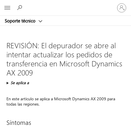
Iniciar
Microsoft
sesión
en
Soporte técnico
tu
cuenta
REVISIÓN: El depurador se abre al
intentar actualizar los pedidos de
transferencia en Microsoft Dynamics
AX 2009
Se aplica a
En este artículo se aplica a Microsoft Dynamics AX 2009 para
todas las regiones.
Síntomas