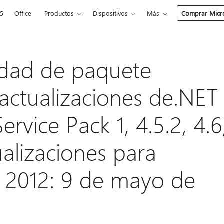
65
Office
Productos
Dispositivos
Más
Comprar Micro
idad de paquete
actualizaciones de.NET
rvice Pack 1, 4.5.2, 4.6
tualizaciones para
 2012: 9 de mayo de