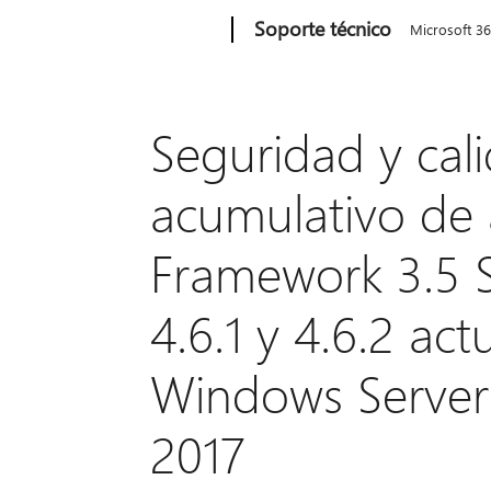
Microsoft
Soporte técnico
Microsoft 3
Seguridad y cal
acumulativo de 
Framework 3.5 Se
4.6.1 y 4.6.2 ac
Windows Server
2017