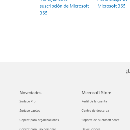
suscripción de Microsoft
Microsoft 365
365
¿L
Novedades
Microsoft Store
Surface Pro
Perfil de la cuenta
Surface Laptop
Centro de descarga
Copilot para organizaciones
Soporte de Microsoft Store
Copilot para uso personal
Devoluciones