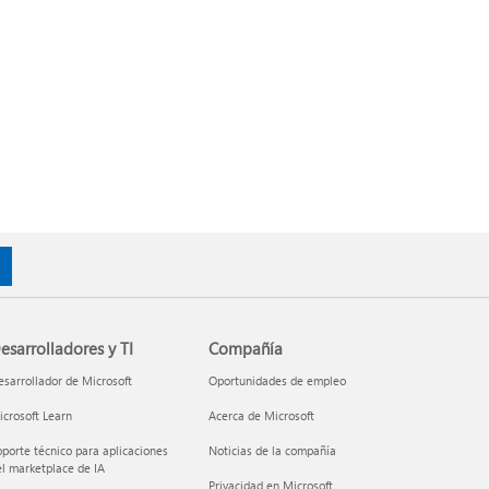
esarrolladores y TI
Compañía
sarrollador de Microsoft
Oportunidades de empleo
crosoft Learn
Acerca de Microsoft
porte técnico para aplicaciones
Noticias de la compañía
l marketplace de IA
Privacidad en Microsoft