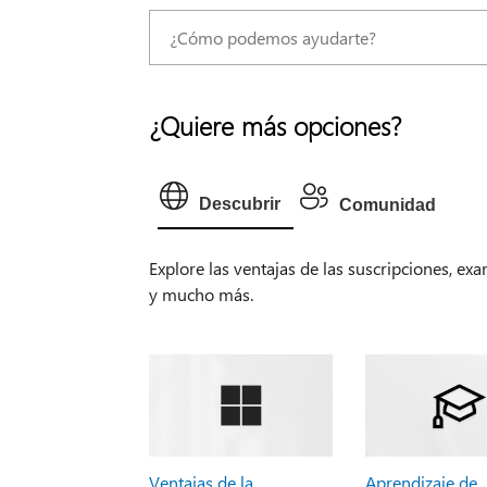
¿Quiere más opciones?
Descubrir
Comunidad
Explore las ventajas de las suscripciones, ex
y mucho más.
Ventajas de la
Aprendizaje de