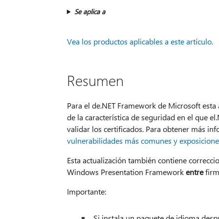
Se aplica a
Vea los productos aplicables a este artículo.
Resumen
Para el de.NET Framework de Microsoft esta 
de la característica de seguridad en el que 
validar los certificados. Para obtener más in
vulnerabilidades más comunes y exposicio
Esta actualización también contiene correcc
Windows Presentation Framework
entre
firm
Importante:
Si instala un paquete de idioma despué