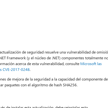
actualización de seguridad resuelve una vulnerabilidad de omisi
el.NET Framework (y el núcleo de .NET) componentes totalmente n
formación acerca de esta vulnerabilidad, consulte
Microsoft las
nes CVE-2017-0248
.
iones de mejora de la seguridad a la capacidad del componente de
ar paquetes con el algoritmo de hash SHA256.
s de instalar esta actualización, debe reinstalar esta