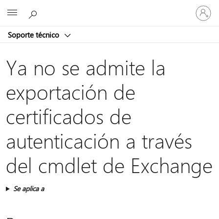
Iniciar
Microsoft
sesión
en
Soporte técnico
tu
cuenta
Ya no se admite la
exportación de
certificados de
autenticación a través
del cmdlet de Exchange
Se aplica a