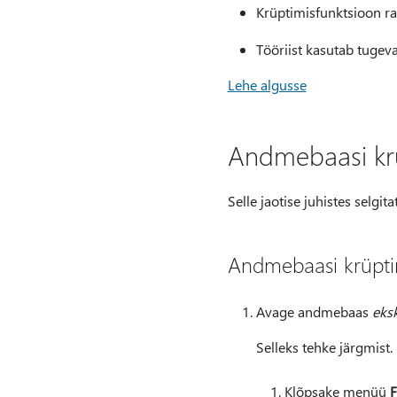
Krüptimisfunktsioon ra
Tööriist kasutab tugev
Lehe algusse
Andmebaasi kr
Selle jaotise juhistes selgi
Andmebaasi krüpt
Avage andmebaas
eksk
Selleks tehke järgmist.
Klõpsake menüü
F