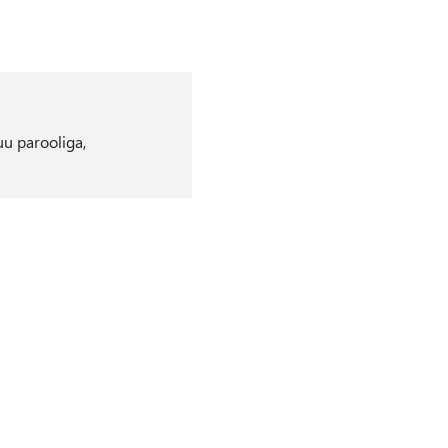
uu parooliga,