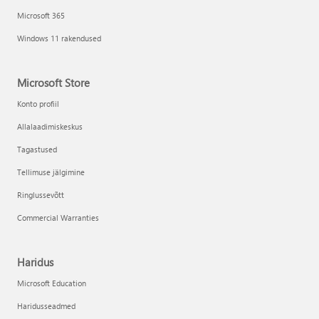
Microsoft 365
Windows 11 rakendused
Microsoft Store
Konto profiil
Allalaadimiskeskus
Tagastused
Tellimuse jälgimine
Ringlussevõtt
Commercial Warranties
Haridus
Microsoft Education
Haridusseadmed