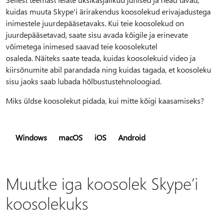
kuidas muuta Skype'i ärirakendus koosolekud erivajadustega
inimestele juurdepääsetavaks. Kui teie koosolekud on
juurdepääsetavad, saate sisu avada kõigile ja erinevate
võimetega inimesed saavad teie koosolekutel
osaleda. Näiteks saate teada, kuidas koosolekuid video ja
kiirsõnumite abil parandada ning kuidas tagada, et koosoleku
sisu jaoks saab lubada hõlbustustehnoloogiad.
Miks üldse koosolekut pidada, kui mitte kõigi kaasamiseks?
Windows
macOS
iOS
Android
Muutke iga koosolek Skype’i
koosolekuks