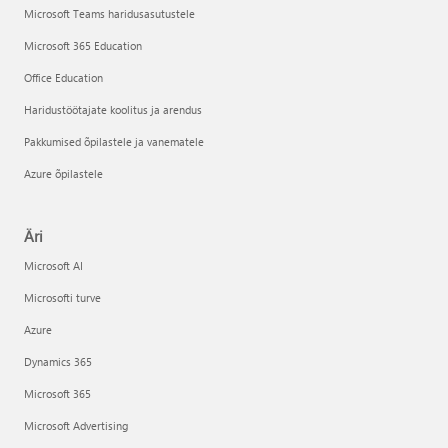
Microsoft Teams haridusasutustele
Microsoft 365 Education
Office Education
Haridustöötajate koolitus ja arendus
Pakkumised õpilastele ja vanematele
Azure õpilastele
Äri
Microsoft AI
Microsofti turve
Azure
Dynamics 365
Microsoft 365
Microsoft Advertising