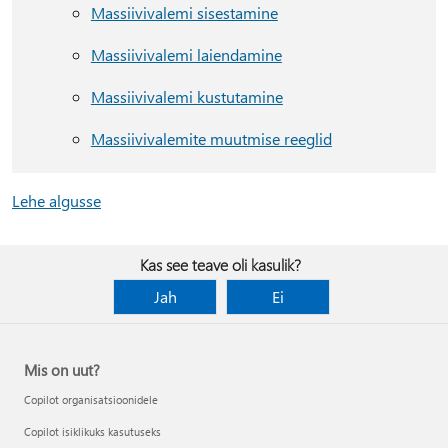
Massiivivalemi sisestamine
Massiivivalemi laiendamine
Massiivivalemi kustutamine
Massiivivalemite muutmise reeglid
Lehe algusse
Kas see teave oli kasulik?
Jah
Ei
Mis on uut?
Copilot organisatsioonidele
Copilot isiklikuks kasutuseks