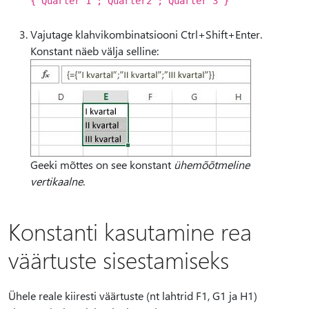
{"Quarter 1";"Quarter2";"Quarter 3"}
Vajutage klahvikombinatsiooni Ctrl+Shift+Enter.
Konstant näeb välja selline:
Geeki mõttes on see konstant
ühemõõtmeline
vertikaalne
.
Konstanti kasutamine rea
väärtuste sisestamiseks
Ühele reale kiiresti väärtuste (nt lahtrid F1, G1 ja H1)