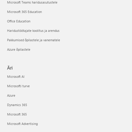
Microsoft Teams haridusasutustele
Microsoft 365 Education
Office Education
Haridustöötajate koolitus ja arendus
Pakkumised õpilastele ja vanematele
Azure õpilastele
Äri
Microsoft AI
Microsofti turve
Azure
Dynamics 365
Microsoft 365
Microsoft Advertising