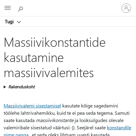
Logige
Microsoft
sisse
oma
Tugi
kontole
Massiivikonstantide
kasutamine
massiivivalemites
Rakenduskoht
Massiivivalemi sisestamisel
kasutate kõige sagedamini
töölehe lahtrivahemikku, kuid te ei pea seda tegema. Samuti
saate kasutada
massiivikonstante
ja looksulgudes olevale
valemiribale sisestatud väärtusi: {}. Seejärel saate
konstandile
nime panna
, et seda oleks lihtsam uuesti kasutada.