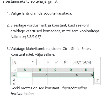
sisestamiseks tuleb teha järgmist.
Valige lahtrid, mida soovite kasutada.
Sisestage võrdusmärk ja konstant, kuid seekord
eraldage väärtused komadega, mitte semikoolonitega.
Näide:
={1,2,3,4,5}
Vajutage klahvikombinatsiooni Ctrl+Shift+Enter.
Konstant näeb välja selline:
Geeki mõttes on see konstant
ühemõõtmeline
horisontaalne
.