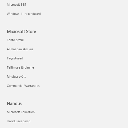
Microsoft 365
Windows 11 rakendused
Microsoft Store
Konto profiil
Allalaadimiskeskus
Tagastused
Tellimuse jälgimine
Ringlussevõtt
Commercial Warranties
Haridus
Microsoft Education
Haridusseadmed