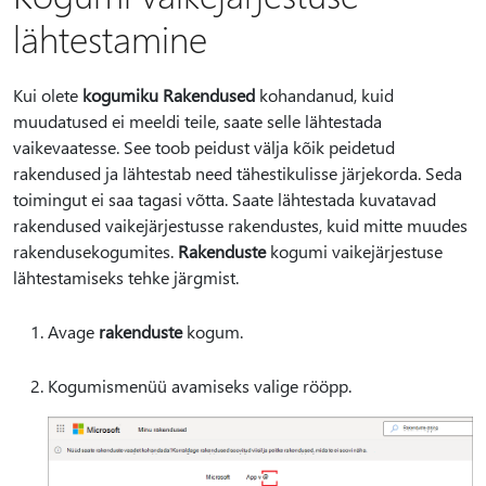
lähtestamine
Kui olete
kogumiku Rakendused
kohandanud, kuid
muudatused ei meeldi teile, saate selle lähtestada
vaikevaatesse. See toob peidust välja kõik peidetud
rakendused ja lähtestab need tähestikulisse järjekorda. Seda
toimingut ei saa tagasi võtta. Saate lähtestada kuvatavad
rakendused vaikejärjestusse rakendustes, kuid mitte muudes
rakendusekogumites.
Rakenduste
kogumi vaikejärjestuse
lähtestamiseks tehke järgmist.
Avage
rakenduste
kogum.
Kogumismenüü avamiseks valige rööpp.