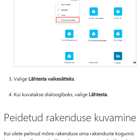
Valige
Lähtesta vaikesätteks
.
Kui kuvatakse dialoogiboks, valige
Lähtesta
.
Peidetud rakenduse kuvamine
Kui olete peitnud mõne rakenduse oma rakenduste kogumis