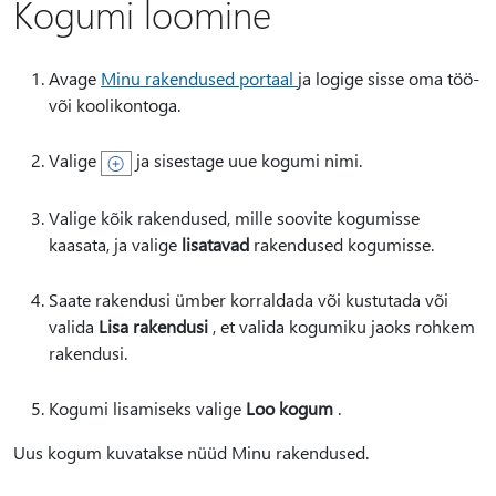
Kogumi loomine
Avage
Minu rakendused portaal
ja logige sisse oma töö-
või koolikontoga.
Valige
ja sisestage uue kogumi nimi.
Valige kõik rakendused, mille soovite kogumisse
kaasata, ja valige
lisatavad
rakendused kogumisse.
Saate rakendusi ümber korraldada või kustutada või
valida
Lisa rakendusi
, et valida kogumiku jaoks rohkem
rakendusi.
Kogumi lisamiseks valige
Loo kogum
.
Uus kogum kuvatakse nüüd Minu rakendused.