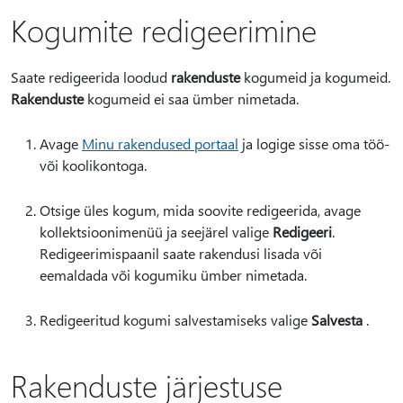
Kogumite redigeerimine
Saate redigeerida loodud
rakenduste
kogumeid ja kogumeid.
Rakenduste
kogumeid ei saa ümber nimetada.
Avage
Minu rakendused portaal
ja logige sisse oma töö-
või koolikontoga.
Otsige üles kogum, mida soovite redigeerida, avage
kollektsioonimenüü ja seejärel valige
Redigeeri
.
Redigeerimispaanil saate rakendusi lisada või
eemaldada või kogumiku ümber nimetada.
Redigeeritud kogumi salvestamiseks valige
Salvesta
.
Rakenduste järjestuse