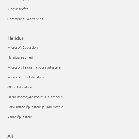
Ringlussevõtt
Commercial Warranties
Haridus
Microsoft Education
Haridusseadmed
Microsoft Teams haridusasutustele
Microsoft 365 Education
Office Education
Haridustöötajate koolitus ja arendus
Pakkumised õpilastele ja vanematele
Azure õpilastele
Äri