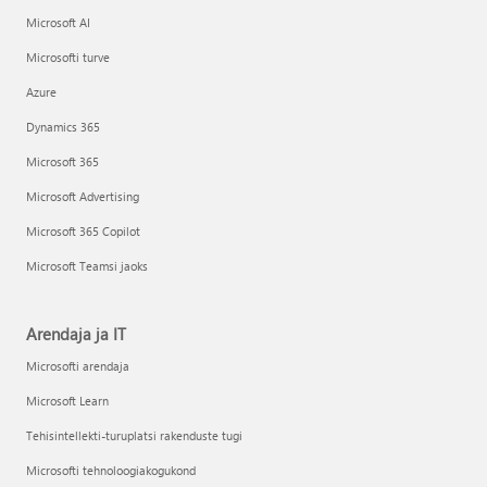
Microsoft AI
Microsofti turve
Azure
Dynamics 365
Microsoft 365
Microsoft Advertising
Microsoft 365 Copilot
Microsoft Teamsi jaoks
Arendaja ja IT
Microsofti arendaja
Microsoft Learn
Tehisintellekti-turuplatsi rakenduste tugi
Microsofti tehnoloogiakogukond