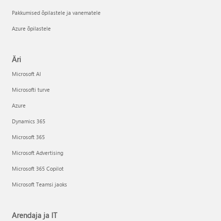
Pakkumised õpilastele ja vanematele
Azure õpilastele
Äri
Microsoft AI
Microsofti turve
Azure
Dynamics 365
Microsoft 365
Microsoft Advertising
Microsoft 365 Copilot
Microsoft Teamsi jaoks
Arendaja ja IT