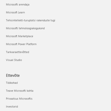
Microsofti arendaja
Microsoft Learn
Tehisintellekti-turuplatsi rakenduste tugi
Microsofti tehnoloogiakogukond
Microsoft Marketplace
Microsoft Power Platform
Tarkvaraettevõtted
Visual Studio
Ettevõte
Töökohad
Teave Microsofti kohta
Privaatsus Microsoftis
Investorid