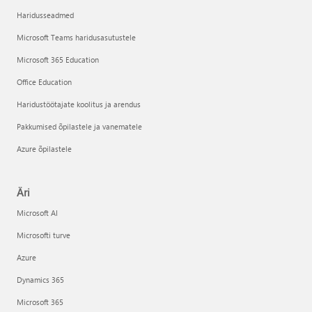
Haridusseadmed
Microsoft Teams haridusasutustele
Microsoft 365 Education
Office Education
Haridustöötajate koolitus ja arendus
Pakkumised õpilastele ja vanematele
Azure õpilastele
Äri
Microsoft AI
Microsofti turve
Azure
Dynamics 365
Microsoft 365