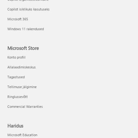
Copilot isiklikuks kasutuseks
Microsoft 365
Windows 11 rakendused
Microsoft Store
Konto profiil
Allalaadimiskeskus
Tagastused
Tellimuse jälgimine
Ringlussevõtt
Commercial Warranties
Haridus
Microsoft Education