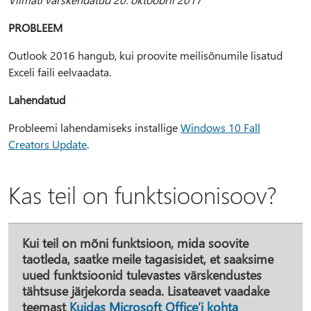
PROBLEEM
Outlook 2016 hangub, kui proovite meilisõnumile lisatud
Exceli faili eelvaadata.
Lahendatud
Probleemi lahendamiseks installige
Windows 10 Fall
Creators Update
.
Kas teil on funktsioonisoov?
Kui teil on mõni funktsioon, mida soovite
taotleda, saatke meile tagasisidet, et saaksime
uued funktsioonid tulevastes värskendustes
tähtsuse järjekorda seada. Lisateavet vaadake
teemast
Kuidas Microsoft Office’i kohta