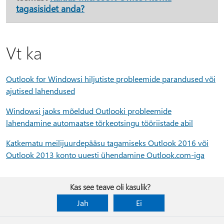
tagasisidet anda?
Vt ka
Outlook for Windowsi hiljutiste probleemide parandused või
ajutised lahendused
Windowsi jaoks mõeldud Outlooki probleemide
lahendamine automaatse tõrkeotsingu tööriistade abil
Katkematu meilijuurdepääsu tagamiseks Outlook 2016 või
Outlook 2013 konto uuesti ühendamine Outlook.com-iga
Kas see teave oli kasulik?
Jah
Ei