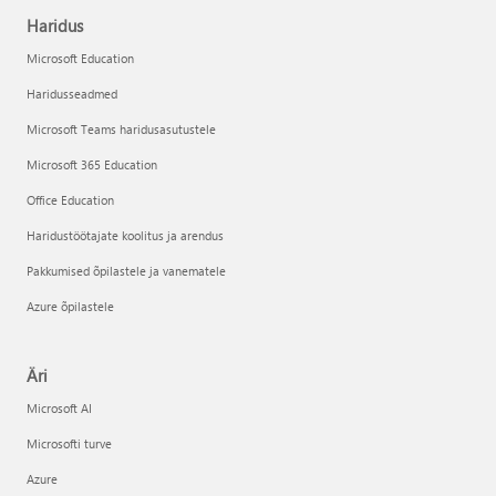
Haridus
Microsoft Education
Haridusseadmed
Microsoft Teams haridusasutustele
Microsoft 365 Education
Office Education
Haridustöötajate koolitus ja arendus
Pakkumised õpilastele ja vanematele
Azure õpilastele
Äri
Microsoft AI
Microsofti turve
Azure