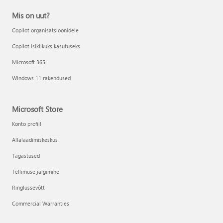
Mis on uut?
Copilot organisatsioonidele
Copilot isiklikuks kasutuseks
Microsoft 365
Windows 11 rakendused
Microsoft Store
Konto profiil
Allalaadimiskeskus
Tagastused
Tellimuse jälgimine
Ringlussevõtt
Commercial Warranties