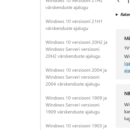
Windows 10 versiooni 21H2
värskenduste ajalugu
Rake
Windows 10 versiooni 21H1
värskenduste ajalugu
Mä
Windows 10 versiooni 20H2 ja
11/
Windows Serveri versiooni
20H2 värskenduste ajalugu
Wi
ig
Windows 10 versiooni 2004 ja
aja
Windows Serveri versiooni
2004 värskenduste ajalugu
NB
Windows 10 versiooni 1909 ja
Wi
Windows Serveri versiooni
ka
1909 värskenduste ajalugu
lug
Windows 10 versiooni 1903 ja