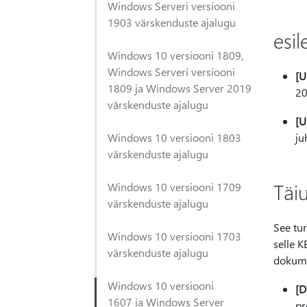
Windows Serveri versiooni
1903 värskenduste ajalugu
esil
Windows 10 versiooni 1809,
Windows Serveri versiooni
[U
1809 ja Windows Server 2019
20
värskenduste ajalugu
[U
Windows 10 versiooni 1803
ju
värskenduste ajalugu
Täi
Windows 10 versiooni 1709
värskenduste ajalugu
See tu
Windows 10 versiooni 1703
selle K
värskenduste ajalugu
dokume
Windows 10 versiooni
[D
1607 ja Windows Server
pr