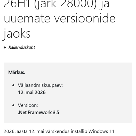
26H1 (järk 28000) ja
uuemate versioonide
jaoks
Rakenduskoht
Märkus.
Väljaandmiskuupäev:
12. mai 2026
Versioon:
.Net Framework 3.5
2026. aasta 12. mai värskendus installib Windows 11