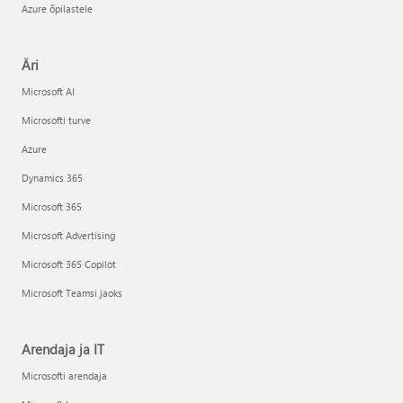
Azure õpilastele
Äri
Microsoft AI
Microsofti turve
Azure
Dynamics 365
Microsoft 365
Microsoft Advertising
Microsoft 365 Copilot
Microsoft Teamsi jaoks
Arendaja ja IT
Microsofti arendaja