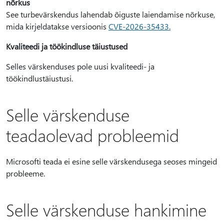
nõrkus
See turbevärskendus lahendab õiguste laiendamise nõrkuse,
mida kirjeldatakse versioonis
CVE-2026-35433.
Kvaliteedi ja töökindluse täiustused
Selles värskenduses pole uusi kvaliteedi- ja
töökindlustäiustusi.
Selle värskenduse
teadaolevad probleemid
Microsofti teada ei esine selle värskendusega seoses mingeid
probleeme.
Selle värskenduse hankimine