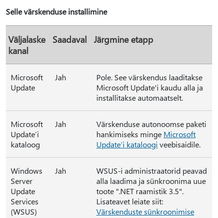
Selle värskenduse installimine
Väljalaske
Saadaval
Järgmine etapp
kanal
Microsoft
Jah
Pole. See värskendus laaditakse
Update
Microsoft Update'i kaudu alla ja
installitakse automaatselt.
Microsoft
Jah
Värskenduse autonoomse paketi
Update’i
hankimiseks minge
Microsoft
kataloog
Update’i kataloogi
veebisaidile.
Windows
Jah
WSUS-i administraatorid peavad
Server
alla laadima ja sünkroonima uue
Update
toote ".NET raamistik 3.5".
Services
Lisateavet leiate siit:
(WSUS)
Värskenduste sünkroonimise