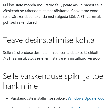
Kui kasutate mõnda mõjutatud faili, peate arvuti pärast selle
värskenduse rakendamist taaskäivitama. Soovitame enne
selle värskenduse rakendamist sulgeda kõik .NET raamistik-
põhised rakendused.
Teave desinstallimise kohta
Selle värskenduse desinstallimisel eemaldatakse täielikult
.NET raamistik 3.5. See ei ennista varem installitud versiooni.
Selle värskenduse spikri ja toe
hankimine
Värskenduste installimise spikker:
Windows Update KKK