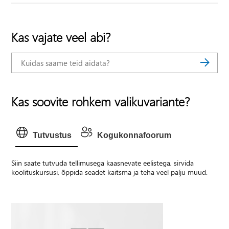
Kas vajate veel abi?
Kas soovite rohkem valikuvariante?
Tutvustus
Kogukonnafoorum
Siin saate tutvuda tellimusega kaasnevate eelistega, sirvida
koolituskursusi, õppida seadet kaitsma ja teha veel palju muud.