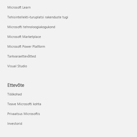
Microsoft Learn
Tehisintellekti-turuplatsi rakenduste tugi
Microsofti tehnoloogiakogukond
Microsoft Marketplace
Microsoft Power Platform
Tarkvaraettevõtted
Visual Studio
Ettevõte
Töökohad
Teave Microsofti kohta
Privaatsus Microsoftis
Investorid