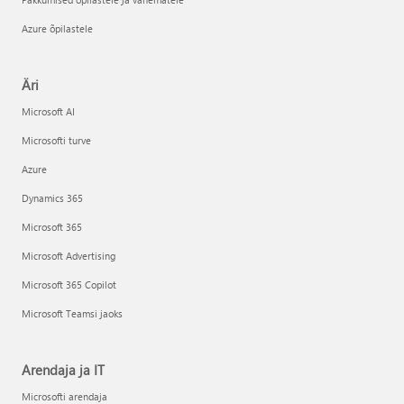
Azure õpilastele
Äri
Microsoft AI
Microsofti turve
Azure
Dynamics 365
Microsoft 365
Microsoft Advertising
Microsoft 365 Copilot
Microsoft Teamsi jaoks
Arendaja ja IT
Microsofti arendaja