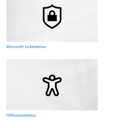
Microsofti turbeteenus
Hõlbustuskeskus