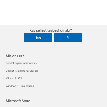
Kas sellest teabest oli abi?
Jah
Ei
Mis on uut?
Copilot organisatsioonidele
Copilot isiklikuks kasutuseks
Microsoft 365
Windows 11 rakendused
Microsoft Store