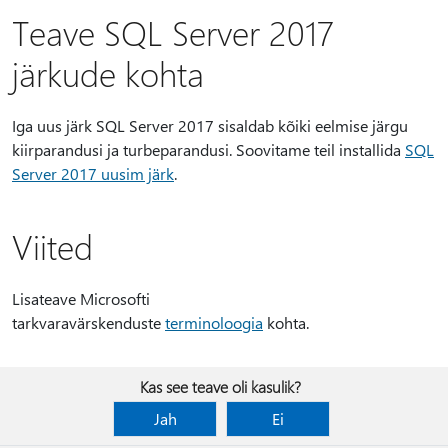
Teave SQL Server 2017
järkude kohta
Iga uus järk SQL Server 2017 sisaldab kõiki eelmise järgu
kiirparandusi ja turbeparandusi. Soovitame teil installida
SQL
Server 2017 uusim järk
.
Viited
Lisateave Microsofti
tarkvaravärskenduste
terminoloogia
kohta.
Kas see teave oli kasulik?
Jah
Ei