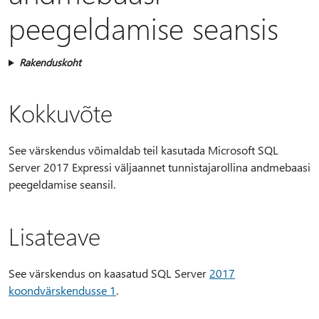
peegeldamise seansis
Rakenduskoht
Kokkuvõte
See värskendus võimaldab teil kasutada Microsoft SQL
Server 2017 Expressi väljaannet tunnistajarollina andmebaasi
peegeldamise seansil.
Lisateave
See värskendus on kaasatud SQL Server
2017
koondvärskendusse 1
.