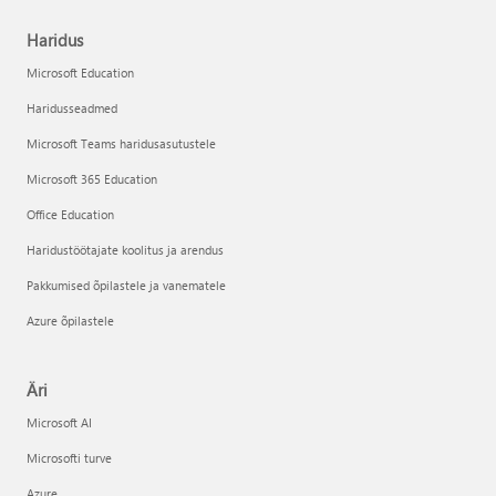
Haridus
Microsoft Education
Haridusseadmed
Microsoft Teams haridusasutustele
Microsoft 365 Education
Office Education
Haridustöötajate koolitus ja arendus
Pakkumised õpilastele ja vanematele
Azure õpilastele
Äri
Microsoft AI
Microsofti turve
Azure