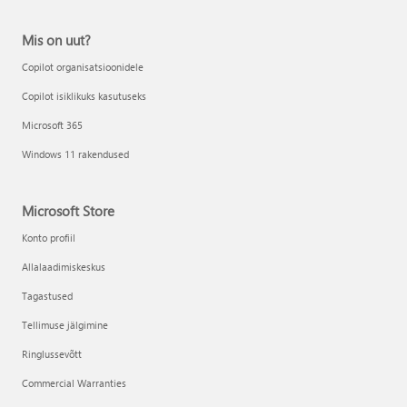
Mis on uut?
Copilot organisatsioonidele
Copilot isiklikuks kasutuseks
Microsoft 365
Windows 11 rakendused
Microsoft Store
Konto profiil
Allalaadimiskeskus
Tagastused
Tellimuse jälgimine
Ringlussevõtt
Commercial Warranties