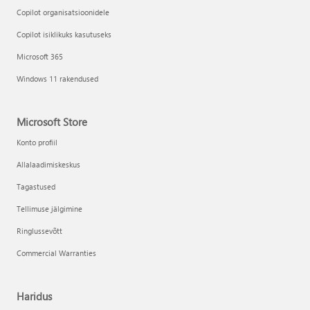
Copilot organisatsioonidele
Copilot isiklikuks kasutuseks
Microsoft 365
Windows 11 rakendused
Microsoft Store
Konto profiil
Allalaadimiskeskus
Tagastused
Tellimuse jälgimine
Ringlussevõtt
Commercial Warranties
Haridus