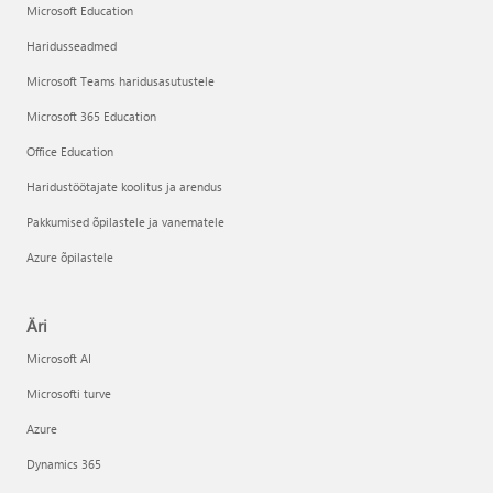
Microsoft Education
Haridusseadmed
Microsoft Teams haridusasutustele
Microsoft 365 Education
Office Education
Haridustöötajate koolitus ja arendus
Pakkumised õpilastele ja vanematele
Azure õpilastele
Äri
Microsoft AI
Microsofti turve
Azure
Dynamics 365