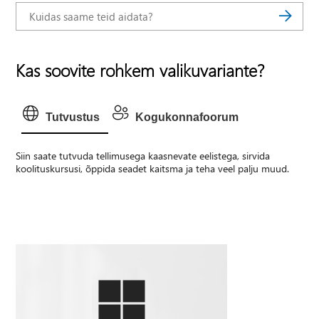
Kas soovite rohkem valikuvariante?
Tutvustus
Kogukonnafoorum
Siin saate tutvuda tellimusega kaasnevate eelistega, sirvida
koolituskursusi, õppida seadet kaitsma ja teha veel palju muud.