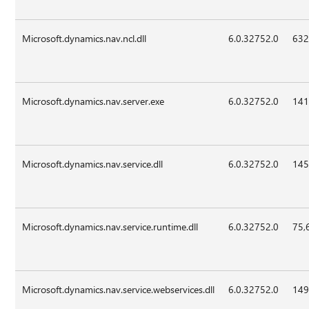
Microsoft.dynamics.nav.ncl.dll
6.0.32752.0
632
Microsoft.dynamics.nav.server.exe
6.0.32752.0
141
Microsoft.dynamics.nav.service.dll
6.0.32752.0
145
Microsoft.dynamics.nav.service.runtime.dll
6.0.32752.0
75,
Microsoft.dynamics.nav.service.webservices.dll
6.0.32752.0
149