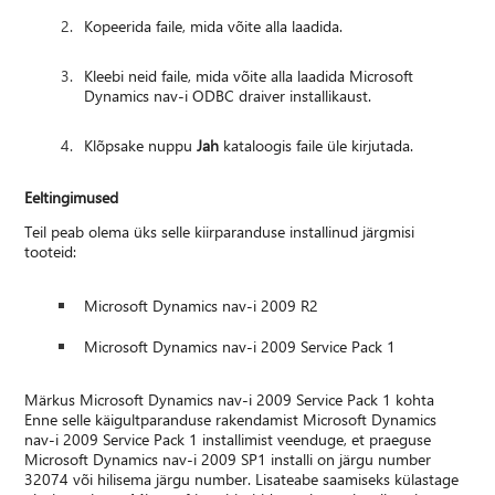
Kopeerida faile, mida võite alla laadida.
Kleebi neid faile, mida võite alla laadida Microsoft
Dynamics nav-i ODBC draiver installikaust.
Klõpsake nuppu
Jah
kataloogis faile üle kirjutada.
Eeltingimused
Teil peab olema üks selle kiirparanduse installinud järgmisi
tooteid:
Microsoft Dynamics nav-i 2009 R2
Microsoft Dynamics nav-i 2009 Service Pack 1
Märkus Microsoft Dynamics nav-i 2009 Service Pack 1 kohta
Enne selle käigultparanduse rakendamist Microsoft Dynamics
nav-i 2009 Service Pack 1 installimist veenduge, et praeguse
Microsoft Dynamics nav-i 2009 SP1 installi on järgu number
32074 või hilisema järgu number. Lisateabe saamiseks külastage