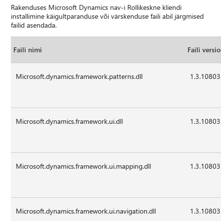
Rakenduses Microsoft Dynamics nav-i Rollikeskne kliendi
installimine käigultparanduse või värskenduse faili abil järgmised
failid asendada.
Faili nimi
Faili versi
Microsoft.dynamics.framework.patterns.dll
1.3.10803
Microsoft.dynamics.framework.ui.dll
1.3.10803
Microsoft.dynamics.framework.ui.mapping.dll
1.3.10803
Microsoft.dynamics.framework.ui.navigation.dll
1.3.10803