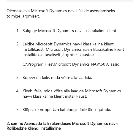
Olemasoleva Microsoft Dynamics nav-i failide asendamiseks
toimige järgmiselt.
Sulgege Microsoft Dynamics nav-i klassikaline klient.
Leidke Microsoft Dynamics nav-i klassikaline klient
installikaust. Microsoft Dynamics nav-i klassikaline klient
installitakse tavaliselt järgmises kaustas:
C:\Program Files\Microsoft Dynamics NAV\60\Classic
Kopeerida faile, mida võite alla laadida.
Kleebi faile, mida võite alla laadida Microsoft Dynamics
nav-i klassikaline klient installikaust.
Klõpsake nuppu
Jah
kataloogis faile üle kirjutada.
2. samm: Asendada faili rakenduses Microsoft Dynamics nav-i
Rollikeskne kliendi installimine