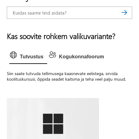
Kas soovite rohkem valikuvariante?
Tutvustus
Kogukonnafoorum
Siin saate tutvuda tellimusega kaasnevate eelistega, sirvida
koolituskursusi, õppida seadet kaitsma ja teha veel palju muud.