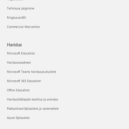
Tellimuse jälgimine
Ringlussevõtt
Commercial Warranties
Haridus
Microsoft Education
Haridusseadmed
Microsoft Teams haridusasutustele
Microsoft 365 Education
Office Education
Haridustöötajate koolitus ja arendus
Pakkumised õpilastele ja vanematele
Azure õpilastele