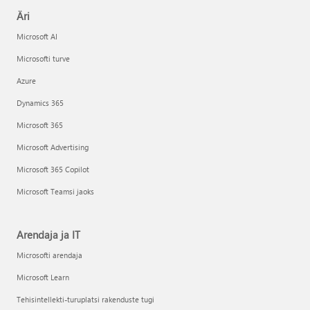
Äri
Microsoft AI
Microsofti turve
Azure
Dynamics 365
Microsoft 365
Microsoft Advertising
Microsoft 365 Copilot
Microsoft Teamsi jaoks
Arendaja ja IT
Microsofti arendaja
Microsoft Learn
Tehisintellekti-turuplatsi rakenduste tugi