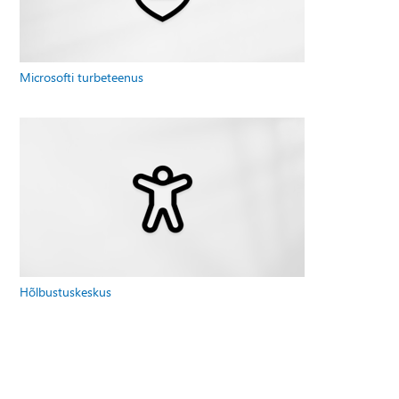
Microsofti turbeteenus
Hõlbustuskeskus