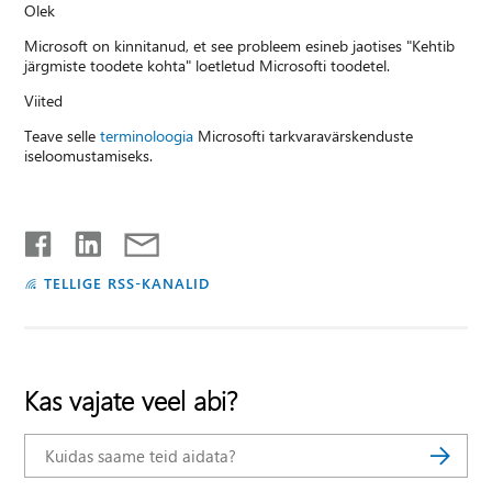
Olek
Microsoft on kinnitanud, et see probleem esineb jaotises "Kehtib
järgmiste toodete kohta" loetletud Microsofti toodetel.
Viited
Teave selle
terminoloogia
Microsofti tarkvaravärskenduste
iseloomustamiseks.
TELLIGE RSS-KANALID
Kas vajate veel abi?