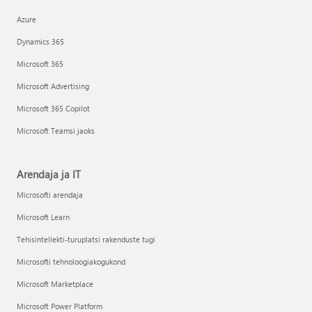
Azure
Dynamics 365
Microsoft 365
Microsoft Advertising
Microsoft 365 Copilot
Microsoft Teamsi jaoks
Arendaja ja IT
Microsofti arendaja
Microsoft Learn
Tehisintellekti-turuplatsi rakenduste tugi
Microsofti tehnoloogiakogukond
Microsoft Marketplace
Microsoft Power Platform