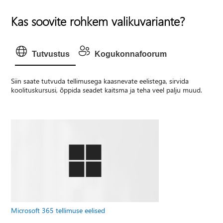
Kas soovite rohkem valikuvariante?
Tutvustus
Kogukonnafoorum
Siin saate tutvuda tellimusega kaasnevate eelistega, sirvida
koolituskursusi, õppida seadet kaitsma ja teha veel palju muud.
Microsoft 365 tellimuse eelised