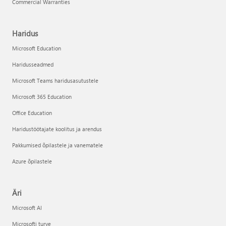
Commercial Warranties
Haridus
Microsoft Education
Haridusseadmed
Microsoft Teams haridusasutustele
Microsoft 365 Education
Office Education
Haridustöötajate koolitus ja arendus
Pakkumised õpilastele ja vanematele
Azure õpilastele
Äri
Microsoft AI
Microsofti turve