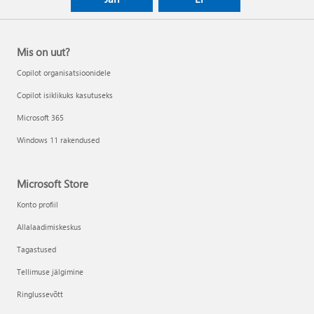
Mis on uut?
Copilot organisatsioonidele
Copilot isiklikuks kasutuseks
Microsoft 365
Windows 11 rakendused
Microsoft Store
Konto profiil
Allalaadimiskeskus
Tagastused
Tellimuse jälgimine
Ringlussevõtt