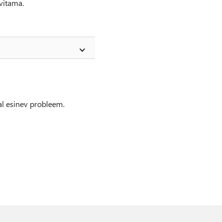
vitama.
al esinev probleem.