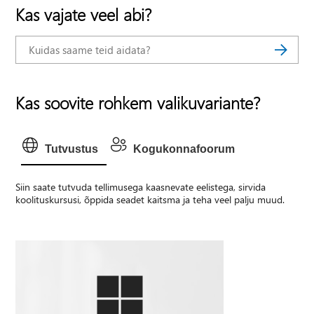
Kas vajate veel abi?
Kas soovite rohkem valikuvariante?
Tutvustus
Kogukonnafoorum
Siin saate tutvuda tellimusega kaasnevate eelistega, sirvida
koolituskursusi, õppida seadet kaitsma ja teha veel palju muud.