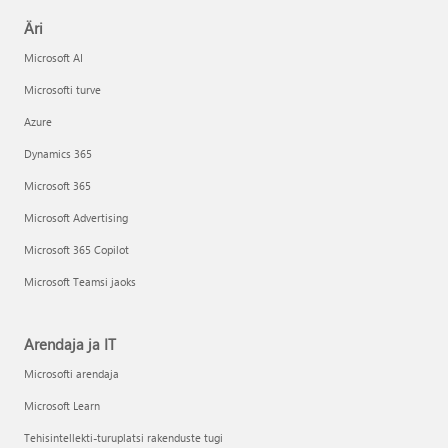
Äri
Microsoft AI
Microsofti turve
Azure
Dynamics 365
Microsoft 365
Microsoft Advertising
Microsoft 365 Copilot
Microsoft Teamsi jaoks
Arendaja ja IT
Microsofti arendaja
Microsoft Learn
Tehisintellekti-turuplatsi rakenduste tugi