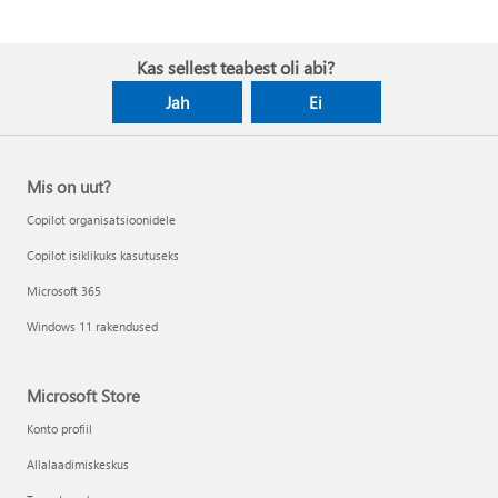
Kas sellest teabest oli abi?
Jah
Ei
Mis on uut?
Copilot organisatsioonidele
Copilot isiklikuks kasutuseks
Microsoft 365
Windows 11 rakendused
Microsoft Store
Konto profiil
Allalaadimiskeskus