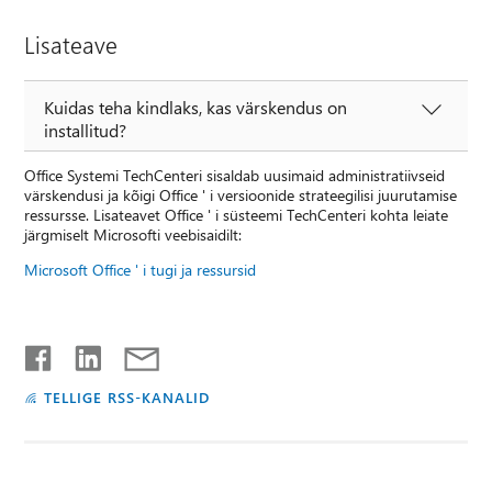
Lisateave
Kuidas teha kindlaks, kas värskendus on
installitud?
Office Systemi TechCenteri sisaldab uusimaid administratiivseid
värskendusi ja kõigi Office ' i versioonide strateegilisi juurutamise
ressursse. Lisateavet Office ' i süsteemi TechCenteri kohta leiate
järgmiselt Microsofti veebisaidilt:
Microsoft Office ' i tugi ja ressursid
TELLIGE RSS-KANALID