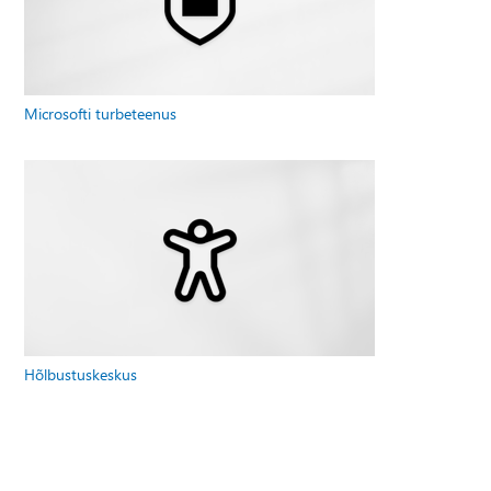
Microsofti turbeteenus
Hõlbustuskeskus