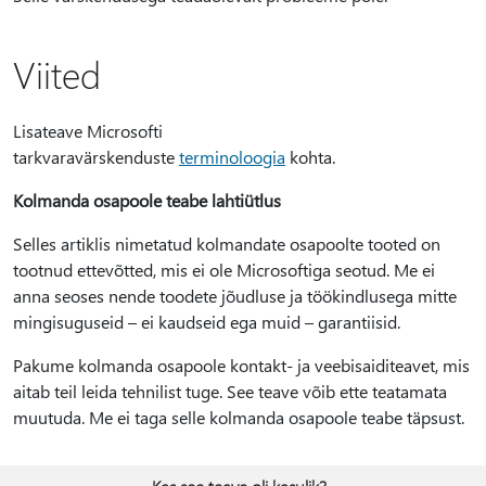
Viited
Lisateave Microsofti
tarkvaravärskenduste
terminoloogia
kohta.
Kolmanda osapoole teabe lahtiütlus
Selles artiklis nimetatud kolmandate osapoolte tooted on
tootnud ettevõtted, mis ei ole Microsoftiga seotud. Me ei
anna seoses nende toodete jõudluse ja töökindlusega mitte
mingisuguseid – ei kaudseid ega muid – garantiisid.
Pakume kolmanda osapoole kontakt- ja veebisaiditeavet, mis
aitab teil leida tehnilist tuge. See teave võib ette teatamata
muutuda. Me ei taga selle kolmanda osapoole teabe täpsust.