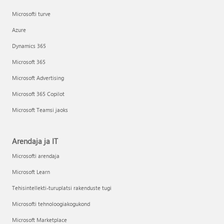
Microsofti turve
Azure
Dynamics 365
Microsoft 365
Microsoft Advertising
Microsoft 365 Copilot
Microsoft Teamsi jaoks
Arendaja ja IT
Microsofti arendaja
Microsoft Learn
Tehisintellekti-turuplatsi rakenduste tugi
Microsofti tehnoloogiakogukond
Microsoft Marketplace