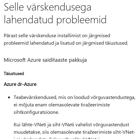
Selle värskendusega
lahendatud probleemid
Pärast selle värskenduse installimist on järgmised
probleemid lahendatud ja lisatud on järgmised täiustused.
Microsoft Azure saiditaaste pakkuja
Täiustused
Azure dr-Azure
Teabevärskendused, mis on loodud võrguvastendustega,
ei mõjuta enam olemasolevate tiražeerimiste
sihtkonfiguratsioone.
Kui lähte-VNeti ja siht-VNeti vahelist võrguvastendust
muudetakse, siis olemasolevate tiražeerimiste siht-VNet-