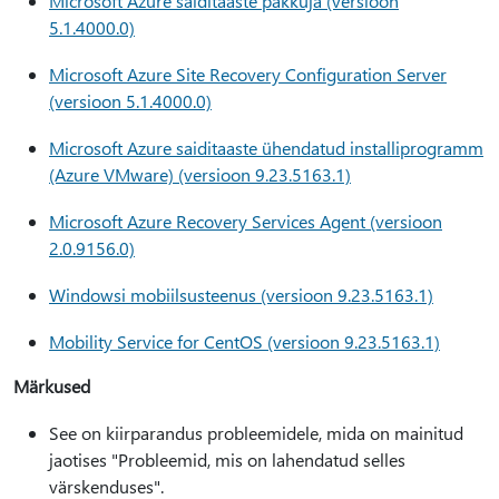
Microsoft Azure saiditaaste pakkuja (versioon
5.1.4000.0)
Microsoft Azure Site Recovery Configuration Server
(versioon 5.1.4000.0)
Microsoft Azure saiditaaste ühendatud installiprogramm
(Azure VMware) (versioon 9.23.5163.1)
Microsoft Azure Recovery Services Agent (versioon
2.0.9156.0)
Windowsi mobiilsusteenus (versioon 9.23.5163.1)
Mobility Service for CentOS (versioon 9.23.5163.1)
Märkused
See on kiirparandus probleemidele, mida on mainitud
jaotises "Probleemid, mis on lahendatud selles
värskenduses".