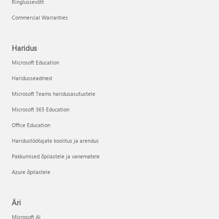
Ringlussevõtt
Commercial Warranties
Haridus
Microsoft Education
Haridusseadmed
Microsoft Teams haridusasutustele
Microsoft 365 Education
Office Education
Haridustöötajate koolitus ja arendus
Pakkumised õpilastele ja vanematele
Azure õpilastele
Äri
Microsoft AI