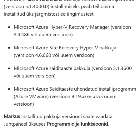
(versioon 5.1.4000.0) installimiseks peab teil olema
installitud üks järgmistest eeltingimustest.
Microsoft Azure Hyper-V Recovery Manager (versioon
3.4.486 või uuem versioon)
Microsoft Azure Site Recovery Hyper-V pakkuja
(versioon 4.6.660 või uuem versioon)
Microsoft Azure saiditaaste pakkuja (versioon 5.1.3600
või uuem versioon)
Microsoft Azure Saiditaaste ühendatud installiprogramm
(Azure VMware) (versioon 9.19.
xxxx
.
x
või uuem
versioon)
Märkus
Installitud pakkuja versiooni saate vaadata
Juhtpaneel üksuses
Programmid ja funktsioonid
.