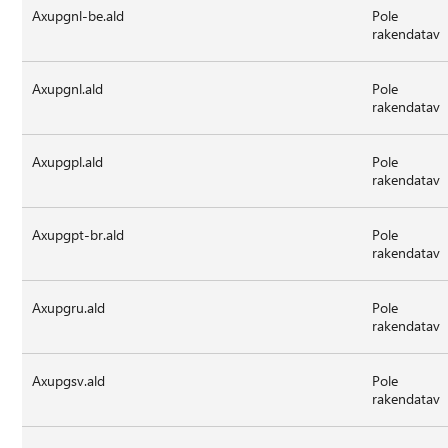
Axupgnl-be.ald
Pole
rakendatav
Axupgnl.ald
Pole
rakendatav
Axupgpl.ald
Pole
rakendatav
Axupgpt-br.ald
Pole
rakendatav
Axupgru.ald
Pole
rakendatav
Axupgsv.ald
Pole
rakendatav