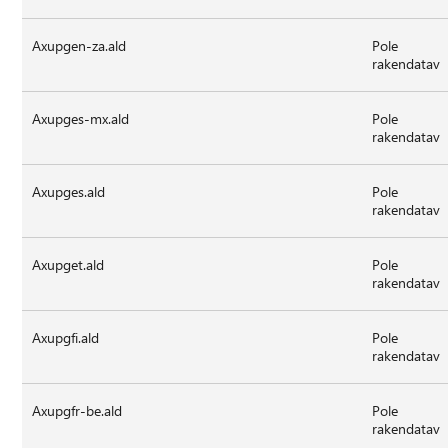
Axupgen-za.ald
Pole
rakendatav
Axupges-mx.ald
Pole
rakendatav
Axupges.ald
Pole
rakendatav
Axupget.ald
Pole
rakendatav
Axupgfi.ald
Pole
rakendatav
Axupgfr-be.ald
Pole
rakendatav