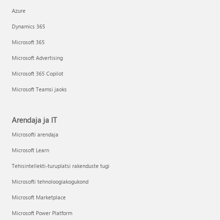
Azure
Dynamics 365
Microsoft 365
Microsoft Advertising
Microsoft 365 Copilot
Microsoft Teamsi jaoks
Arendaja ja IT
Microsofti arendaja
Microsoft Learn
Tehisintellekti-turuplatsi rakenduste tugi
Microsofti tehnoloogiakogukond
Microsoft Marketplace
Microsoft Power Platform