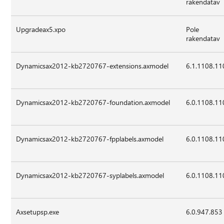
rakendatav
Upgradeax5.xpo
Pole
rakendatav
Dynamicsax2012-kb2720767-extensions.axmodel
6.1.1108.11
Dynamicsax2012-kb2720767-foundation.axmodel
6.0.1108.11
Dynamicsax2012-kb2720767-fpplabels.axmodel
6.0.1108.11
Dynamicsax2012-kb2720767-syplabels.axmodel
6.0.1108.11
Axsetupsp.exe
6.0.947.853