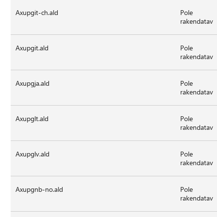
Axupgit-ch.ald
Pole
rakendatav
Axupgit.ald
Pole
rakendatav
Axupgja.ald
Pole
rakendatav
Axupglt.ald
Pole
rakendatav
Axupglv.ald
Pole
rakendatav
Axupgnb-no.ald
Pole
rakendatav