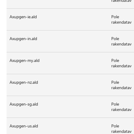
rakendatav
Axupgen-ie.ald
Pole
rakendatav
Axupgen-in.ald
Pole
rakendatav
Axupgen-my.ald
Pole
rakendatav
Axupgen-nz.ald
Pole
rakendatav
Axupgen-sg.ald
Pole
rakendatav
Axupgen-us.ald
Pole
rakendatav