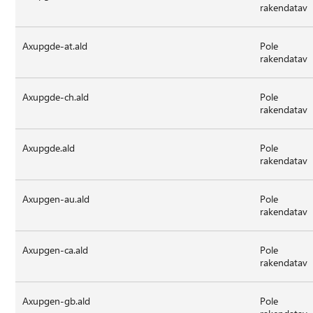
rakendatav
Axupgde-at.ald
Pole
rakendatav
Axupgde-ch.ald
Pole
rakendatav
Axupgde.ald
Pole
rakendatav
Axupgen-au.ald
Pole
rakendatav
Axupgen-ca.ald
Pole
rakendatav
Axupgen-gb.ald
Pole