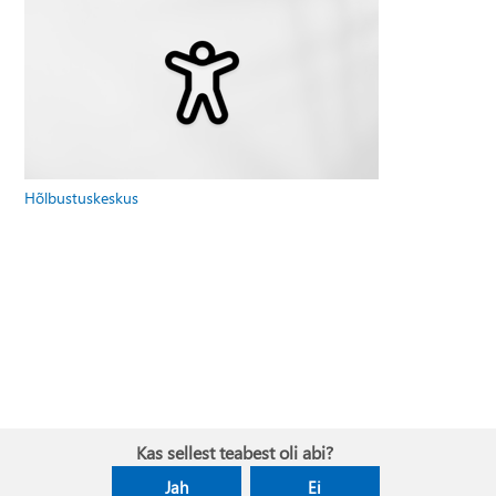
Hõlbustuskeskus
Kas sellest teabest oli abi?
Jah
Ei