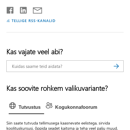
TELLIGE RSS-KANALID
Kas vajate veel abi?
Kas soovite rohkem valikuvariante?
Tutvustus
Kogukonnafoorum
Siin saate tutvuda tellimusega kaasnevate eelistega, sirvida
koolituskursusi, õppida seadet kaitsma ja teha veel palju muud.