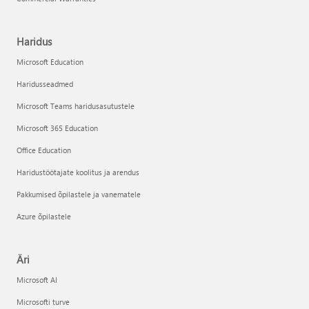
Haridus
Microsoft Education
Haridusseadmed
Microsoft Teams haridusasutustele
Microsoft 365 Education
Office Education
Haridustöötajate koolitus ja arendus
Pakkumised õpilastele ja vanematele
Azure õpilastele
Äri
Microsoft AI
Microsofti turve