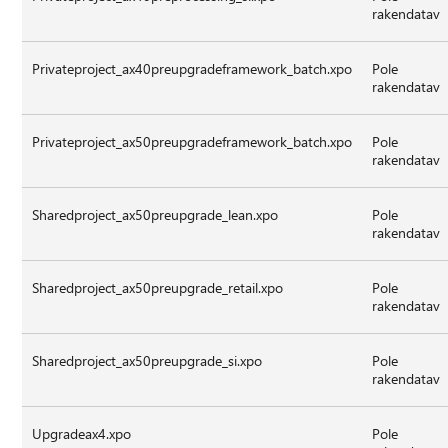
rakendatav
Privateproject_ax40preupgradeframework_batch.xpo
Pole
rakendatav
Privateproject_ax50preupgradeframework_batch.xpo
Pole
rakendatav
Sharedproject_ax50preupgrade_lean.xpo
Pole
rakendatav
Sharedproject_ax50preupgrade_retail.xpo
Pole
rakendatav
Sharedproject_ax50preupgrade_si.xpo
Pole
rakendatav
Upgradeax4.xpo
Pole