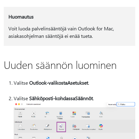
Huomautus
Voit luoda palvelinsääntöjä vain Outlook for Mac,
asiakasohjelman sääntöjä ei enää tueta.
Uuden säännön luominen
Valitse
Outlook-valikosta
Asetukset
.
Valitse
Sähköposti-kohdassa
Säännöt
.