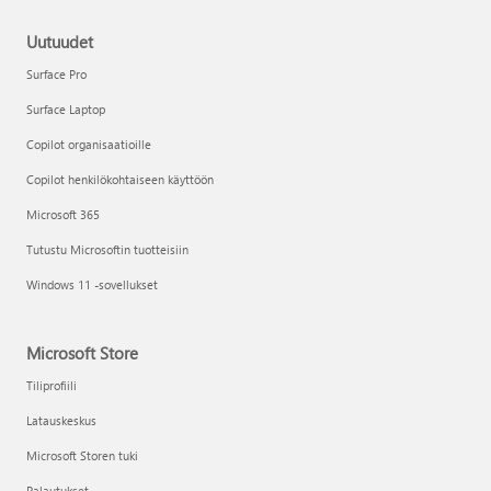
Uutuudet
Surface Pro
Surface Laptop
Copilot organisaatioille
Copilot henkilökohtaiseen käyttöön
Microsoft 365
Tutustu Microsoftin tuotteisiin
Windows 11 -sovellukset
Microsoft Store
Tiliprofiili
Latauskeskus
Microsoft Storen tuki
Palautukset