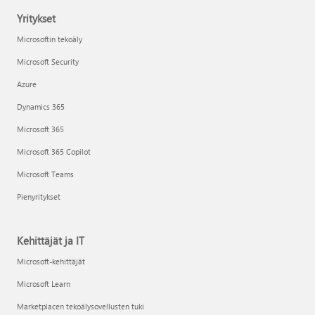
Yritykset
Microsoftin tekoäly
Microsoft Security
Azure
Dynamics 365
Microsoft 365
Microsoft 365 Copilot
Microsoft Teams
Pienyritykset
Kehittäjät ja IT
Microsoft-kehittäjät
Microsoft Learn
Marketplacen tekoälysovellusten tuki