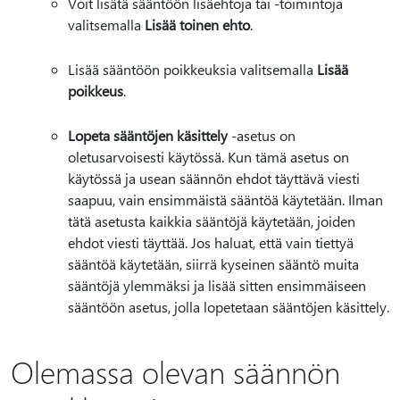
Voit lisätä sääntöön lisäehtoja tai -toimintoja
valitsemalla
Lisää toinen ehto
.
Lisää sääntöön poikkeuksia valitsemalla
Lisää
poikkeus
.
Lopeta sääntöjen käsittely
-asetus on
oletusarvoisesti käytössä. Kun tämä asetus on
käytössä ja usean säännön ehdot täyttävä viesti
saapuu, vain ensimmäistä sääntöä käytetään. Ilman
tätä asetusta kaikkia sääntöjä käytetään, joiden
ehdot viesti täyttää. Jos haluat, että vain tiettyä
sääntöä käytetään, siirrä kyseinen sääntö muita
sääntöjä ylemmäksi ja lisää sitten ensimmäiseen
sääntöön asetus, jolla lopetetaan sääntöjen käsittely.
Olemassa olevan säännön