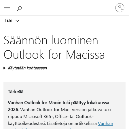
Kirjaudu
Microsoft
sisään
tilille
Tuki
Säännön luominen
Outlook for Macissa
Käytetään kohteeseen
Tärkeää
Vanhan Outlook for Mac:in tuki päättyy lokakuussa
2026
. Vanhan Outlook for Mac -version jatkuva tuki
riippuu Microsoft 365-, Office- tai Outlook-
käyttöoikeudestasi. Lisätietoja on artikkelissa
Vanhan