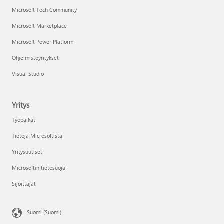
Microsoft Tech Community
Microsoft Marketplace
Microsoft Power Platform
Ohjelmistoyritykset
Visual Studio
Yritys
Työpaikat
Tietoja Microsoftista
Yritysuutiset
Microsoftin tietosuoja
Sijoittajat
Suomi (Suomi)