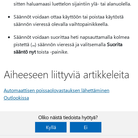
sitten haluamaasi luettelon sijaintiin ylä- tai alanuolella.
Säännöt voidaan ottaa käyttöön tai poistaa käytöstä
säännön vieressä olevalla vaihtopainikkeella.
Säännöt voidaan suorittaa heti napsauttamalla kolmea
pistettä (
...
) säännön vieressä ja valitsemalla
Suorita
sääntö nyt
toista -painike.
Aiheeseen liittyviä artikkeleita
Automaattisen poissaolovastauksen lähettäminen
Outlookissa
Oliko näistä tiedoista hyötyä?
Kyllä
Ei