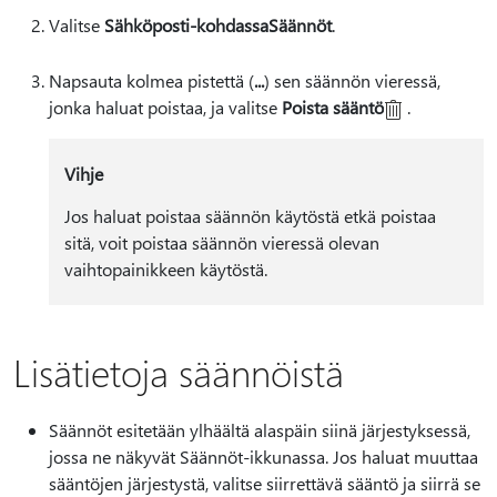
Valitse
Sähköposti-kohdassa
Säännöt
.
Napsauta kolmea pistettä (
...
) sen säännön vieressä,
jonka haluat poistaa, ja valitse
Poista sääntö
.
Vihje
Jos haluat poistaa säännön käytöstä etkä poistaa
sitä, voit poistaa säännön vieressä olevan
vaihtopainikkeen käytöstä.
Lisätietoja säännöistä
Säännöt esitetään ylhäältä alaspäin siinä järjestyksessä,
jossa ne näkyvät Säännöt-ikkunassa. Jos haluat muuttaa
sääntöjen järjestystä, valitse siirrettävä sääntö ja siirrä se