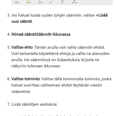
Jos haluat luoda uuden tyhjän säännön, valitse
+Lisää
uusi sääntö
.
Nimeä sääntö
Säännöt-ikkunassa
.
Valitse ehto
: Tämän avulla voit valita säännön ehdot.
Voit tarkastella käytettäviä ehtoja ja valita ne alanuolen
avulla. Jos säännöissä on lisäasetuksia, kirjoita ne
näkyviin tulevaan ikkunaan.
Valitse toiminto
: Valitse tällä toiminnolla toiminto, jonka
haluat suorittaa valitsemasi ehdot täyttävän viestin
saapuessa.
Lisää sääntöjen asetuksia: