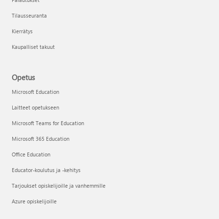
Tilausseuranta
Kierrätys
Kaupalliset takuut
Opetus
Microsoft Education
Laitteet opetukseen
Microsoft Teams for Education
Microsoft 365 Education
Office Education
Educator-koulutus ja -kehitys
Tarjoukset opiskelijoille ja vanhemmille
Azure opiskelijoille