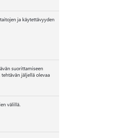
 taitojen ja käytettävyyden
htävän suorittamiseen
tehtävän jäljellä olevaa
n välillä.