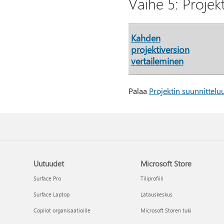
Vaihe 5: Projek
Kahden
projektiversion
vertaileminen
Palaa
Projektin suunnittelu
Uutuudet
Microsoft Store
Surface Pro
Tiliprofiili
Surface Laptop
Latauskeskus
Copilot organisaatioille
Microsoft Storen tuki