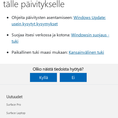
tälle päivitykselle
Ohjeita päivitysten asentamiseen:
Windows Update:
usein kysytyt kysymykset
Suojaa itsesi verkossa ja kotona:
Windowsin suojaus -
tuki
Paikallinen tuki maasi mukaan:
Kansainvälinen tuki
Oliko näistä tiedoista hyötyä?
Kyllä
Ei
Uutuudet
Surface Pro
Surface Laptop