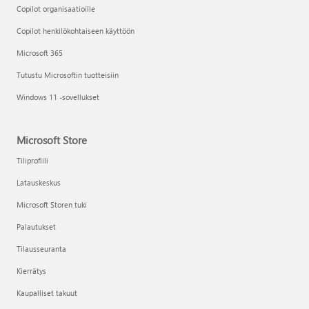
Copilot organisaatioille
Copilot henkilökohtaiseen käyttöön
Microsoft 365
Tutustu Microsoftin tuotteisiin
Windows 11 -sovellukset
Microsoft Store
Tiliprofiili
Latauskeskus
Microsoft Storen tuki
Palautukset
Tilausseuranta
Kierrätys
Kaupalliset takuut