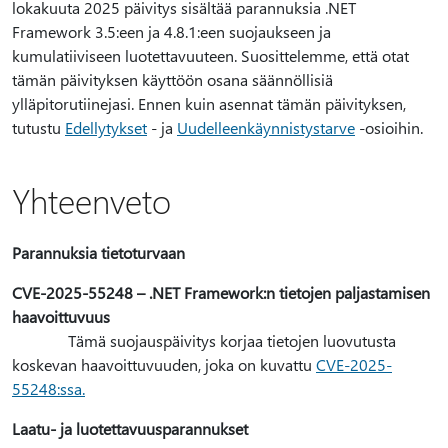
lokakuuta 2025 päivitys sisältää parannuksia .NET
Framework 3.5:een ja 4.8.1:een suojaukseen ja
kumulatiiviseen luotettavuuteen. Suosittelemme, että otat
tämän päivityksen käyttöön osana säännöllisiä
ylläpitorutiinejasi. Ennen kuin asennat tämän päivityksen,
tutustu
Edellytykset
- ja
Uudelleenkäynnistystarve
-osioihin.
Yhteenveto
Parannuksia tietoturvaan
CVE-2025-55248 – .NET Framework:n tietojen paljastamisen
haavoittuvuus
Tämä suojauspäivitys korjaa tietojen luovutusta
koskevan haavoittuvuuden, joka on kuvattu
CVE-2025-
55248:ssa.
Laatu- ja luotettavuusparannukset