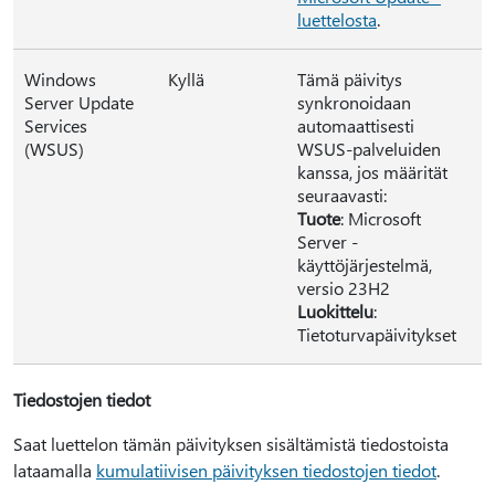
luettelosta
.
Windows
Kyllä
Tämä päivitys
Server Update
synkronoidaan
Services
automaattisesti
(WSUS)
WSUS-palveluiden
kanssa, jos määrität
seuraavasti:
Tuote
: Microsoft
Server -
käyttöjärjestelmä,
versio 23H2
Luokittelu
:
Tietoturvapäivitykset
Tiedostojen tiedot
Saat luettelon tämän päivityksen sisältämistä tiedostoista
lataamalla
kumulatiivisen päivityksen tiedostojen tiedot
.