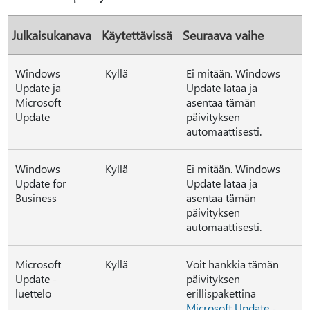
Julkaisukanava
Käytettävissä
Seuraava vaihe
Windows
Kyllä
Ei mitään. Windows
Update ja
Update lataa ja
Microsoft
asentaa tämän
Update
päivityksen
automaattisesti.
Windows
Kyllä
Ei mitään. Windows
Update for
Update lataa ja
Business
asentaa tämän
päivityksen
automaattisesti.
Microsoft
Kyllä
Voit hankkia tämän
Update -
päivityksen
luettelo
erillispakettina
Microsoft Update -