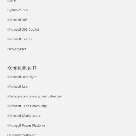
Azure
Dynamics 365
Microsoft 365
Microsoft 365 Copilot
Microsoft Teams
Pienyritykset
Kehittäjät ja IT
Microsoft-kehittäjät
Microsoft Learn
Marketplacen tekoälysovellusten tuki
Microsoft Tech Community
Microsoft Marketplace
Microsoft Power Platform
Ohjelmistoyritykset