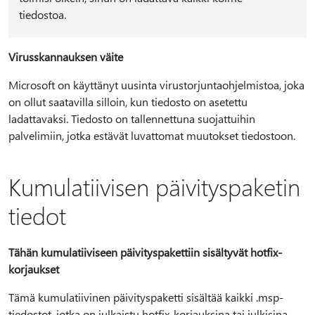
tiedostoa.
Virusskannauksen väite
Microsoft on käyttänyt uusinta virustorjuntaohjelmistoa, joka
on ollut saatavilla silloin, kun tiedosto on asetettu
ladattavaksi. Tiedosto on tallennettuna suojattuihin
palvelimiin, jotka estävät luvattomat muutokset tiedostoon.
Kumulatiivisen päivityspaketin
tiedot
Tähän kumulatiiviseen päivityspakettiin sisältyvät hotfix-
korjaukset
Tämä kumulatiivinen päivityspaketti sisältää kaikki .msp-
tiedostot, jotka on julkaistu hotfix-korjauksina tai julkisina