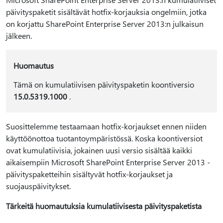
päivityspaketit sisältävät hotfix-korjauksia ongelmiin, jotka
on korjattu SharePoint Enterprise Server 2013:n julkaisun
jälkeen.
Huomautus
Tämä on kumulatiivisen päivityspaketin koontiversio
15.0.5319.1000
.
Suosittelemme testaamaan hotfix-korjaukset ennen niiden
käyttöönottoa tuotantoympäristössä. Koska koontiversiot
ovat kumulatiivisia, jokainen uusi versio sisältää kaikki
aikaisempiin Microsoft SharePoint Enterprise Server 2013 -
päivityspaketteihin sisältyvät hotfix-korjaukset ja
suojauspäivitykset.
Tärkeitä huomautuksia kumulatiivisesta päivityspaketista