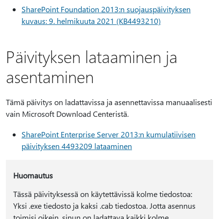
SharePoint Foundation 2013:n suojauspäivityksen
kuvaus: 9. helmikuuta 2021 (KB4493210)
Päivityksen lataaminen ja
asentaminen
Tämä päivitys on ladattavissa ja asennettavissa manuaalisesti
vain Microsoft Download Centeristä.
SharePoint Enterprise Server 2013:n kumulatiivisen
päivityksen 4493209 lataaminen
Huomautus
Tässä päivityksessä on käytettävissä kolme tiedostoa:
Yksi .exe tiedosto ja kaksi .cab tiedostoa. Jotta asennus
toimisi oikein, sinun on ladattava kaikki kolme