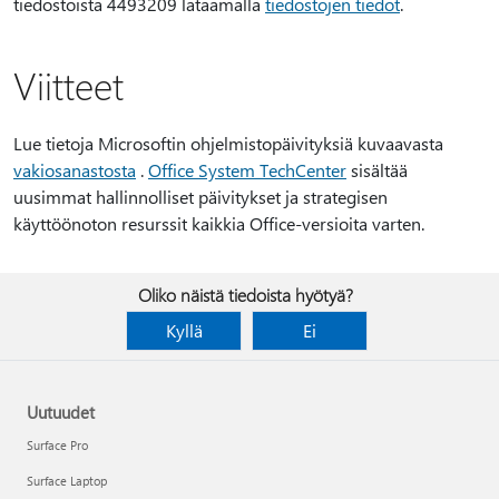
tiedostoista 4493209 lataamalla
tiedostojen tiedot
.
Viitteet
Lue tietoja Microsoftin ohjelmistopäivityksiä kuvaavasta
vakiosanastosta
.
Office System TechCenter
sisältää
uusimmat hallinnolliset päivitykset ja strategisen
käyttöönoton resurssit kaikkia Office-versioita varten.
Oliko näistä tiedoista hyötyä?
Kyllä
Ei
Uutuudet
Surface Pro
Surface Laptop