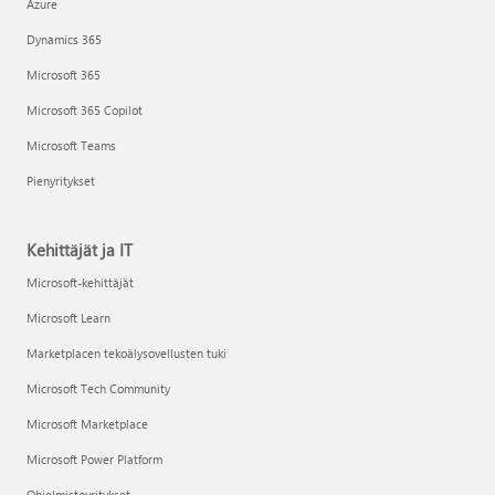
Azure
Dynamics 365
Microsoft 365
Microsoft 365 Copilot
Microsoft Teams
Pienyritykset
Kehittäjät ja IT
Microsoft-kehittäjät
Microsoft Learn
Marketplacen tekoälysovellusten tuki
Microsoft Tech Community
Microsoft Marketplace
Microsoft Power Platform
Ohjelmistoyritykset