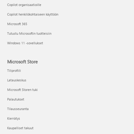
Copilot organisaatioille
Copilot henkilökohtaiseen käyttöön
Microsoft 365
Tutustu Microsoftin tuotteisiin
Windows 11 -sovellukset
Microsoft Store
Tiliprofiili
Latauskeskus
Microsoft Storen tuki
Palautukset
Tilausseuranta
Kierrätys
Kaupalliset takuut