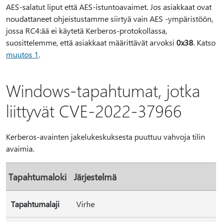
AES-salatut liput että AES-istuntoavaimet. Jos asiakkaat ovat
noudattaneet ohjeistustamme siirtyä vain AES -ympäristöön,
jossa RC4:ää ei käytetä Kerberos-protokollassa,
suosittelemme, että asiakkaat määrittävät arvoksi
0x38
. Katso
muutos 1
.
Windows-tapahtumat, jotka
liittyvät CVE-2022-37966
Kerberos-avainten jakelukeskuksesta puuttuu vahvoja tilin
avaimia.
Tapahtumaloki
Järjestelmä
Tapahtumalaji
Virhe