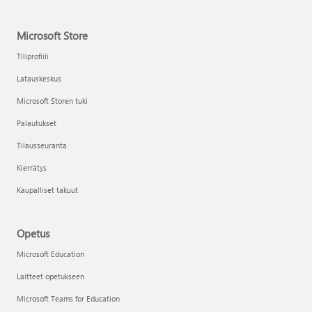
Microsoft Store
Tiliprofiili
Latauskeskus
Microsoft Storen tuki
Palautukset
Tilausseuranta
Kierrätys
Kaupalliset takuut
Opetus
Microsoft Education
Laitteet opetukseen
Microsoft Teams for Education