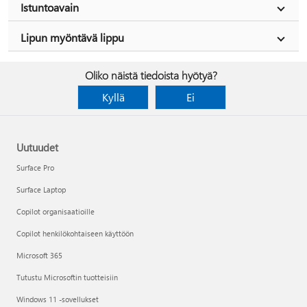
Istuntoavain
Lipun myöntävä lippu
Oliko näistä tiedoista hyötyä?
Kyllä
Ei
Uutuudet
Surface Pro
Surface Laptop
Copilot organisaatioille
Copilot henkilökohtaiseen käyttöön
Microsoft 365
Tutustu Microsoftin tuotteisiin
Windows 11 -sovellukset