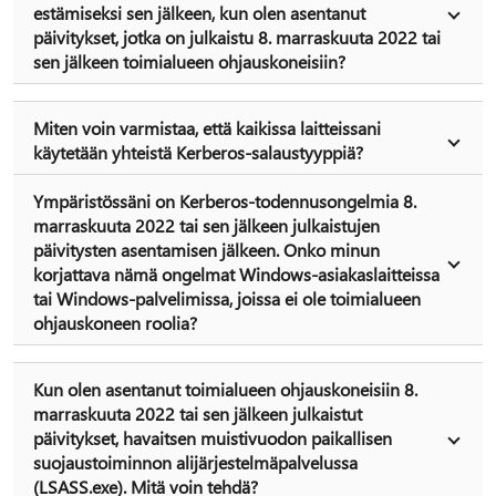
estämiseksi sen jälkeen, kun olen asentanut
päivitykset, jotka on julkaistu 8. marraskuuta 2022 tai
sen jälkeen toimialueen ohjauskoneisiin?
Miten voin varmistaa, että kaikissa laitteissani
käytetään yhteistä Kerberos-salaustyyppiä?
Ympäristössäni on Kerberos-todennusongelmia 8.
marraskuuta 2022 tai sen jälkeen julkaistujen
päivitysten asentamisen jälkeen. Onko minun
korjattava nämä ongelmat Windows-asiakaslaitteissa
tai Windows-palvelimissa, joissa ei ole toimialueen
ohjauskoneen roolia?
Kun olen asentanut toimialueen ohjauskoneisiin 8.
marraskuuta 2022 tai sen jälkeen julkaistut
päivitykset, havaitsen muistivuodon paikallisen
suojaustoiminnon alijärjestelmäpalvelussa
(LSASS.exe). Mitä voin tehdä?