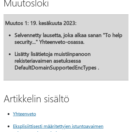
Muutosloki
Muutos 1: 19. kesäkuuta 2023:
Selvennetty lausetta, joka alkaa sanan "To help
security..." Yhteenveto-osassa.
Lisätty lisätietoja
muistiinpanoon
rekisteriavaimen asetuksessa
DefaultDomainSupportedEncTypes
.
Artikkelin sisältö
Yhteenveto
Eksplisiittisesti määritettyjen istuntoavaimen