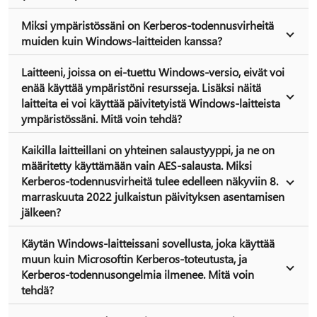
Miksi ympäristössäni on Kerberos-todennusvirheitä
muiden kuin Windows-laitteiden kanssa?
Laitteeni, joissa on ei-tuettu Windows-versio, eivät voi
enää käyttää ympäristöni resursseja. Lisäksi näitä
laitteita ei voi käyttää päivitetyistä Windows-laitteista
ympäristössäni. Mitä voin tehdä?
Kaikilla laitteillani on yhteinen salaustyyppi, ja ne on
määritetty käyttämään vain AES-salausta. Miksi
Kerberos-todennusvirheitä tulee edelleen näkyviin 8.
marraskuuta 2022 julkaistun päivityksen asentamisen
jälkeen?
Käytän Windows-laitteissani sovellusta, joka käyttää
muun kuin Microsoftin Kerberos-toteutusta, ja
Kerberos-todennusongelmia ilmenee. Mitä voin
tehdä?