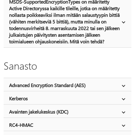
MSDS-SupportedEncryptionTypes on määritetty
Active Directoryssa kaikille tileille, jotka on määritetty
nollasta poikkeaviksi ilman mitään salaustyypin bittiä
(vähiten merkitseviä 5 bittiä), mutta minulla on
todennusvirheitä 8. marraskuuta 2022 tai sen jälkeen
julkaistujen päivitysten asentamisen jälkeen
toimialueen ohjauskoneisiin. Mitä voin tehdä?
Sanasto
Advanced Encryption Standard (AES)
Kerberos
Avainten jakelukeskus (KDC)
RC4-HMAC