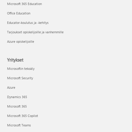
Microsoft 365 Education
Office Education
Educator-koulutus ja -kehitys
Tarjoukset opiskelijoille ja vanhemmille
Azure opiskelijoille
Yritykset
Microsoftin tekoäly
Microsoft Security
Azure
Dynamics 365
Microsoft 365
Microsoft 365 Copilot
Microsoft Teams