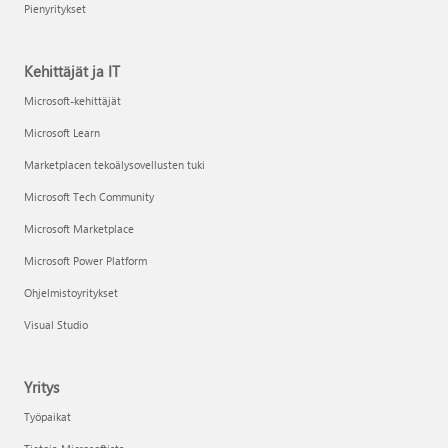
Pienyritykset
Kehittäjät ja IT
Microsoft-kehittäjät
Microsoft Learn
Marketplacen tekoälysovellusten tuki
Microsoft Tech Community
Microsoft Marketplace
Microsoft Power Platform
Ohjelmistoyritykset
Visual Studio
Yritys
Työpaikat