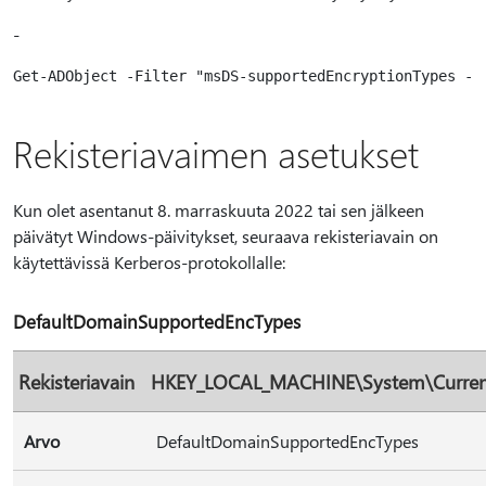
-
Rekisteriavaimen asetukset
Kun olet asentanut 8. marraskuuta 2022 tai sen jälkeen
päivätyt Windows-päivitykset, seuraava rekisteriavain on
käytettävissä Kerberos-protokollalle:
DefaultDomainSupportedEncTypes
Rekisteriavain
HKEY_LOCAL_MACHINE\System\Current
Arvo
DefaultDomainSupportedEncTypes