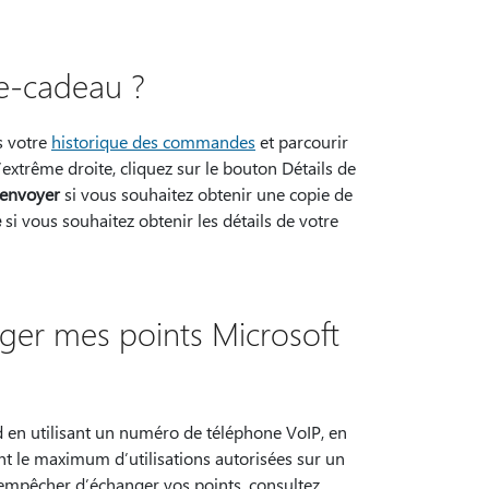
e-cadeau ?
s votre
historique des commandes
et parcourir
extrême droite, cliquez sur le bouton Détails de
envoyer
si vous souhaitez obtenir une copie de
e
si vous souhaitez obtenir les détails de votre
nger mes points Microsoft
 en utilisant un numéro de téléphone VoIP, en
nt le maximum d’utilisations autorisées sur un
 empêcher d’échanger vos points, consultez