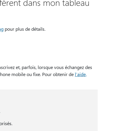
ifférent dans mon tableau
ng
pour plus de détails.
rivez et, parfois, lorsque vous échangez des
hone mobile ou fixe. Pour obtenir de
l’aide,
.
orisés.