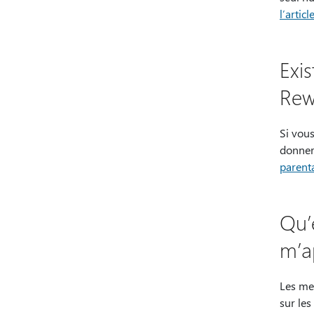
l’arti
Exis
Rew
Si vous
donner
parent
Qu’
m’a
Les me
sur les