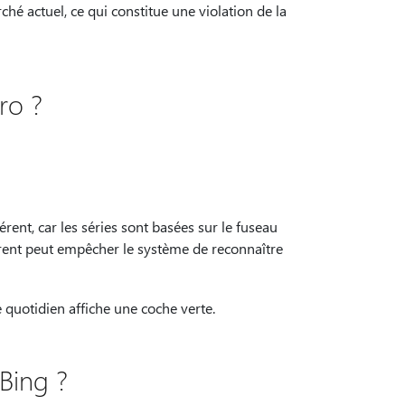
é actuel, ce qui constitue une violation de la
ro ?
rent, car les séries sont basées sur le fuseau
férent peut empêcher le système de reconnaître
 quotidien affiche une coche verte.
Bing ?