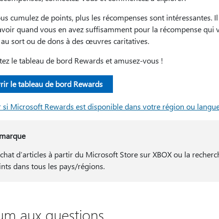
us cumulez de points, plus les récompenses sont intéressantes. Il 
avoir quand vous en avez suffisamment pour la récompense qui vou
 au sort ou de dons à des œuvres caritatives.
tez le tableau de bord Rewards et amusez-vous !
rir le tableau de bord Rewards
r si Microsoft Rewards est disponible dans votre région ou langu
marque
achat d’articles à partir du Microsoft Store sur XBOX ou la reche
ints dans tous les pays/régions.
um aux questions