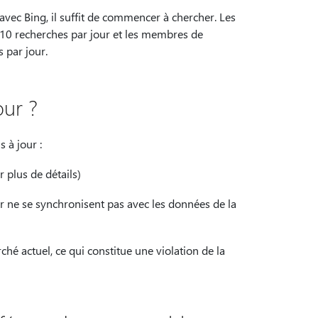
avec Bing, il suffit de commencer à chercher. Les
0 recherches par jour et les membres de
 par jour.
our ?
 à jour :
 plus de détails)
 ne se synchronisent pas avec les données de la
é actuel, ce qui constitue une violation de la