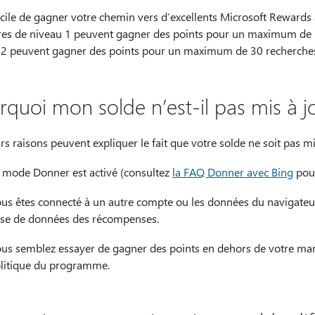
facile de gagner votre chemin vers d’excellents Microsoft Rewards 
s de niveau 1 peuvent gagner des points pour un maximum de 1
 2 peuvent gagner des points pour un maximum de 30 recherches
rquoi mon solde n’est-il pas mis à j
rs raisons peuvent expliquer le fait que votre solde ne soit pas mis
 mode Donner est activé (consultez
la FAQ Donner avec Bing
pour
us êtes connecté à un autre compte ou les données du navigateur
se de données des récompenses.
us semblez essayer de gagner des points en dehors de votre march
litique du programme.