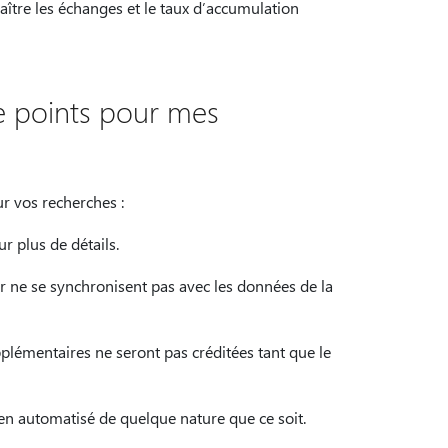
aître les échanges et le taux d’accumulation
e points pour mes
ur vos recherches :
r plus de détails.
 ne se synchronisent pas avec les données de la
lémentaires ne seront pas créditées tant que le
en automatisé de quelque nature que ce soit.