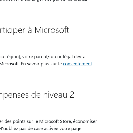
rticiper à Microsoft
u région), votre parent/tuteur légal devra
crosoft. En savoir plus sur le
consentement
ompenses de niveau 2
r des points sur le Microsoft Store, économiser
N’oubliez pas de case activée votre page