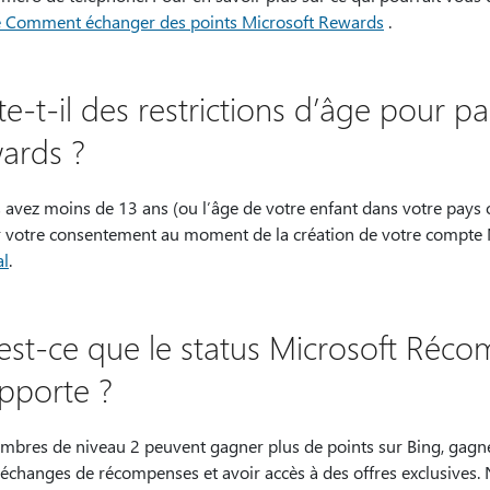
cle Comment échanger des points Microsoft Rewards
.
te-t-il des restrictions d’âge pour pa
ards ?
 avez moins de 13 ans (ou l’âge de votre enfant dans votre pays o
 votre consentement au moment de la création de votre compte Mi
al
.
est-ce que le status Microsoft Réc
pporte ?
mbres de niveau 2 peuvent gagner plus de points sur Bing, gagne
 échanges de récompenses et avoir accès à des offres exclusives. 