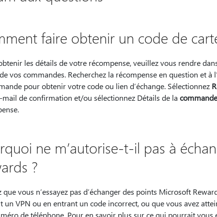
ment faire obtenir un code de cart
obtenir les détails de votre récompense, veuillez vous rendre dan
e de vos commandes. Recherchez la récompense en question et à l’
mande pour obtenir votre code ou lien d’échange. Sélectionnez
R
-mail de confirmation et/ou sélectionnez Détails de la
command
pense.
rquoi ne m’autorise-t-il pas à écha
ards ?
ez que vous n’essayez pas d’échanger des points Microsoft Reward
nt un VPN ou en entrant un code incorrect, ou que vous avez attei
uméro de téléphone. Pour en savoir plus sur ce qui pourrait vous