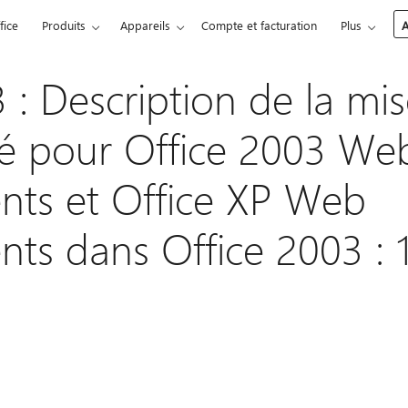
fice
Produits
Appareils
Compte et facturation
Plus
A
: Description de la mis
té pour Office 2003 We
ts et Office XP Web
s dans Office 2003 : 1