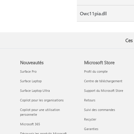
Owc11pia.dll
Ces 
Nouveautés
Microsoft Store
Surface Pro
Profil du compte
Surface Laptop
Centre de téléchargement
Surface Laptop Ultra
Support du Microsoft Store
Copilot pour les organisations
Retours
Copilot pour une utilisation
Suivi des commandes
personnelle
Recycler
Microsoft 365
Garanties
Découvrir les produits Microsoft