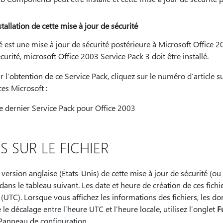
tallation de cette mise à jour de sécurité
é est une mise à jour de sécurité postérieure à Microsoft Office 
écurité, microsoft Office 2003 Service Pack 3 doit être installé.
 l’obtention de ce Service Pack, cliquez sur le numéro d’article sui
es Microsoft :
 dernier Service Pack pour Office 2003
 SUR LE FICHIER
la version anglaise (États-Unis) de cette mise à jour de sécurité (o
 dans le tableau suivant. Les date et heure de création de ces fich
UTC). Lorsque vous affichez les informations des fichiers, les do
le décalage entre l’heure UTC et l’heure locale, utilisez l’onglet
F
anneau de configuration.