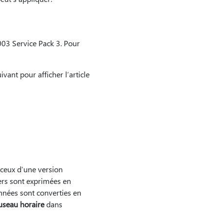
2003 Service Pack 3. Pour
vant pour afficher l’article
u ceux d’une version
iers sont exprimées en
nnées sont converties en
useau horaire
dans