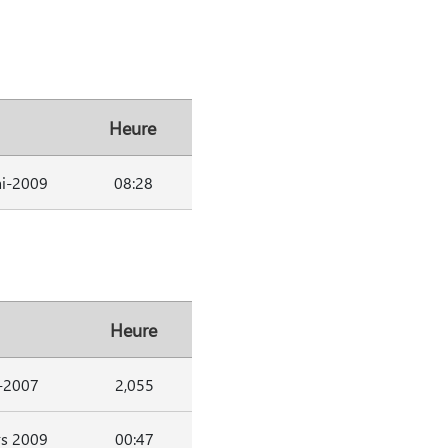
Heure
i-2009
08:28
Heure
-2007
2,055
s 2009
00:47