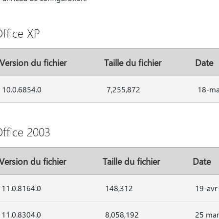
ffice XP
Version du fichier
Taille du fichier
Date
10.0.6854.0
7,255,872
18-ma
ffice 2003
Version du fichier
Taille du fichier
Date
11.0.8164.0
148,312
19-avr
11.0.8304.0
8,058,192
25 mar