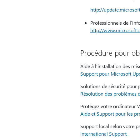
http://update.microso
Professionnels de l’inf
http://www.microsoft.
Procédure pour obte
Aide à l'installation des mise
Support pour Microsoft Up
Solutions de sécurité pour p
Résolution des problèmes d
Protégez votre ordinateur Wi
Aide et Support pour les pr
Support local selon votre pa
International Support