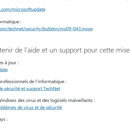
ft.com/microsoftupdate
ormatique :
com/technet/security/bulletin/ms09-043.mspx
nir de l’aide et un support pour cette mise 
s à jour :
date
rofessionnels de l’informatique :
e sécurité et support TechNet
ndows des virus et des logiciels malveillants :
oblèmes de virus et de sécurité
ys :