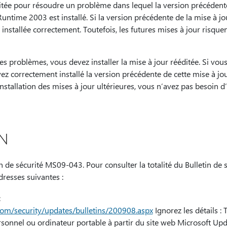
ditée pour résoudre un problème dans lequel la version précédente
 Runtime 2003 est installé. Si la version précédente de la mise à j
t installée correctement. Toutefois, les futures mises à jour risquen
es problèmes, vous devez installer la mise à jour rééditée. Si vous
z correctement installé la version précédente de cette mise à jo
nstallation des mises à jour ultérieures, vous n’avez pas besoin d’i
N
in de sécurité MS09-043. Pour consulter la totalité du Bulletin de 
dresses suivantes :
:
com/security/updates/bulletins/200908.aspx
Ignorez les détails : 
rsonnel ou ordinateur portable à partir du site web Microsoft Upd