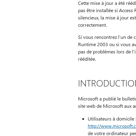
Cette mise à jour a été réé
pas être installée si Access
silencieux, la mise à jour es
correctement.
Si vous rencontrez l’un de c
Runtime 2003 ou si vous ave
pas de problèmes lors de l’i
rééditée.
INTRODUCTIO
Microsoft a publié le bullet
site web de Microsoft aux a
Utilisateurs à domicile 
http://www.microsoft.
de votre ordinateur pe