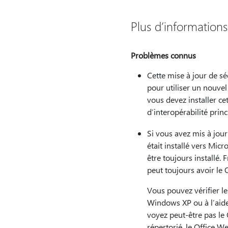
Plus d’informations
Problèmes connus
Cette mise à jour de s
pour utiliser un nouvel 
vous devez installer ce
d’interopérabilité princ
Si vous avez mis à jou
était installé vers Mi
être toujours installé.
peut toujours avoir le O
Vous pouvez vérifier le
Windows XP ou à l’aid
voyez peut-être pas le
répertorié, le Office W