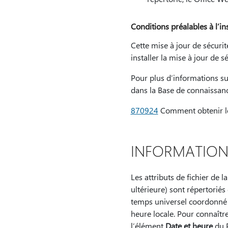
Conditions préalables à l’ins
Cette mise à jour de sécurit
installer la mise à jour de s
Pour plus d’informations sur
dans la Base de connaissanc
870924
Comment obtenir le
INFORMATIONS
Les attributs de fichier de 
ultérieure) sont répertoriés
temps universel coordonné (
heure locale. Pour connaître 
l’élément
Date et heure
du P