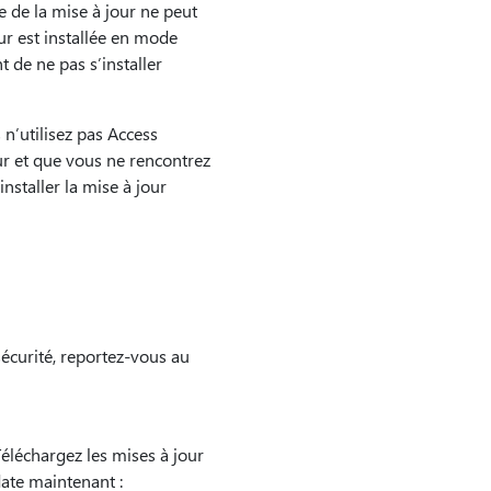
 de la mise à jour ne peut
our est installée en mode
t de ne pas s’installer
 n’utilisez pas Access
ur et que vous ne rencontrez
nstaller la mise à jour
sécurité, reportez-vous au
Téléchargez les mises à jour
ate maintenant :