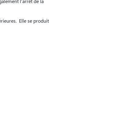
lement l’arrêt de la
ieures. Elle se produit