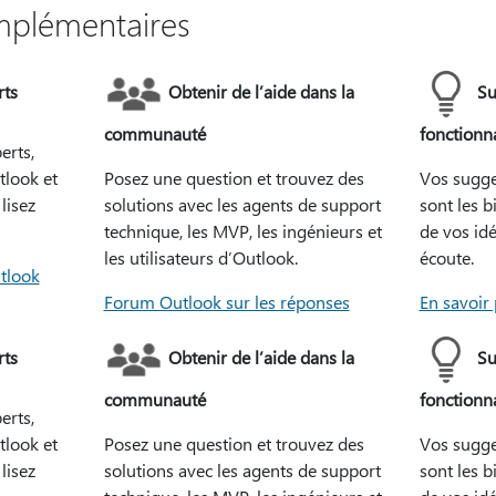
mplémentaires
ts
Obtenir de l’aide dans la
Su
communauté
fonctionna
rts,
tlook et
Posez une question et trouvez des
Vos sugge
lisez
solutions avec les agents de support
sont les b
technique, les MVP, les ingénieurs et
de vos id
les utilisateurs d’Outlook.
écoute.
tlook
Forum Outlook sur les réponses
En savoir 
ts
Obtenir de l’aide dans la
Su
communauté
fonctionna
rts,
tlook et
Posez une question et trouvez des
Vos sugge
lisez
solutions avec les agents de support
sont les b