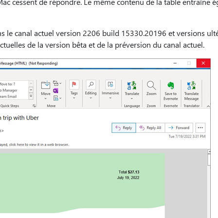
c cessent de répondre. Le même contenu de la table entraîne éga
le canal actuel version 2206 build 15330.20196 et versions ultér
tuelles de la version bêta et de la préversion du canal actuel.