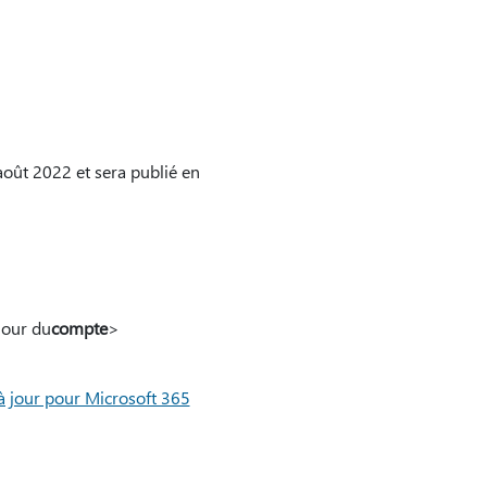
août 2022 et sera publié en
jour du
compte
>
à jour pour Microsoft 365