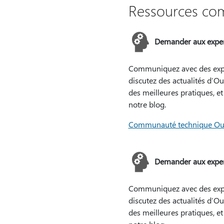
Ressources co
Demander aux exper
Communiquez avec des expe
discutez des actualités d’Ou
des meilleures pratiques, et 
notre blog.
Communauté technique Ou
Demander aux exper
Communiquez avec des expe
discutez des actualités d’Ou
des meilleures pratiques, et 