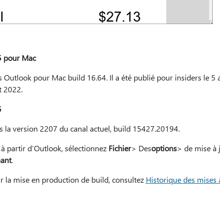
5 pour Mac
 Outlook pour Mac build 16.64. Il a été publié pour insiders le 5 
t 2022.
5
s la version 2207 du canal actuel, build 15427.20194.
r à partir d’Outlook, sélectionnez
Fichier
> Des
options
> de mise à 
nant
.
r la mise en production de build, consultez
Historique des mises 