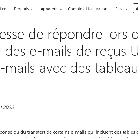
fice
Produits
Appareils
Compte et facturation
Plus
A
esse de répondre lors 
e des e-mails de reçus 
e-mails avec des tablea
ût 2022
éponse ou du transfert de certains e-mails qui incluent des table