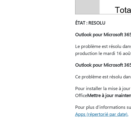
ÉTAT : RESOLU
Outlook pour Microsoft 36
Le problème est résolu dans
production le mardi 16 aoû
Outlook pour Microsoft 36
Ce problème est résolu dan
Pour installer la mise à jou
Office
Mettre à jour mainte
Pour plus d’informations su
Apps (répertorié par date).