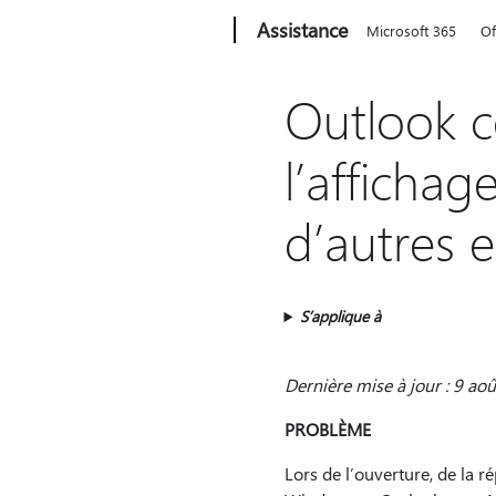
Microsoft
Assistance
Microsoft 365
Of
Outlook c
l’affichag
d’autres 
S’applique à
Dernière mise à jour : 9 ao
PROBLÈME
Lors de l’ouverture, de la r