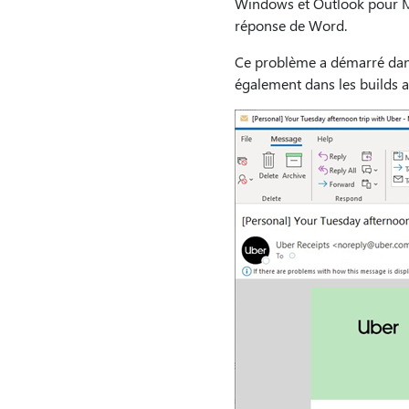
Windows et Outlook pour Ma
réponse de Word.
Ce problème a démarré dans 
également dans les builds ac