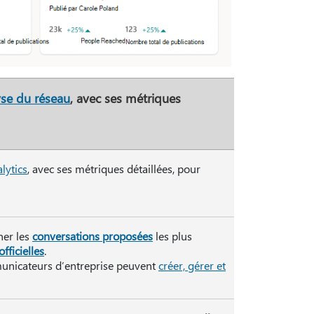
se du réseau
, avec ses métriques
lytics
, avec ses métriques détaillées, pour
er les
conversations proposées
les plus
ficielles
.
municateurs d’entreprise peuvent
créer, gérer et