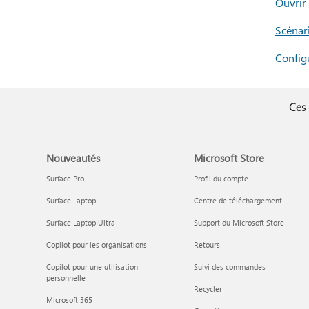
Ouvrir
Scénar
Config
Ces 
Nouveautés
Microsoft Store
Surface Pro
Profil du compte
Surface Laptop
Centre de téléchargement
Surface Laptop Ultra
Support du Microsoft Store
Copilot pour les organisations
Retours
Copilot pour une utilisation
Suivi des commandes
personnelle
Recycler
Microsoft 365