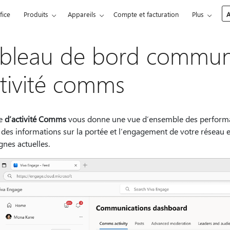
fice
Produits
Appareils
Compte et facturation
Plus
A
bleau de bord communi
tivité comms
ge
d’activité Comms
vous donne une vue d’ensemble des performan
t des informations sur la portée et l’engagement de votre réseau
nes actuelles.