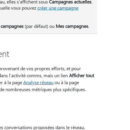
u, elles s’affichent sous
Campagnes actuelles
.
quelle vous pouvez
créer une campagne
s campagnes
(par défaut) ou
Mes campagnes
.
ent
rovenant de vos propres efforts, et pour
dans l’activité comms, mais un lien
Afficher tout
er à la page
Analyse réseau
ou à la page
 de nombreuses métriques plus spécifiques.
des conversations proposées dans le réseau.