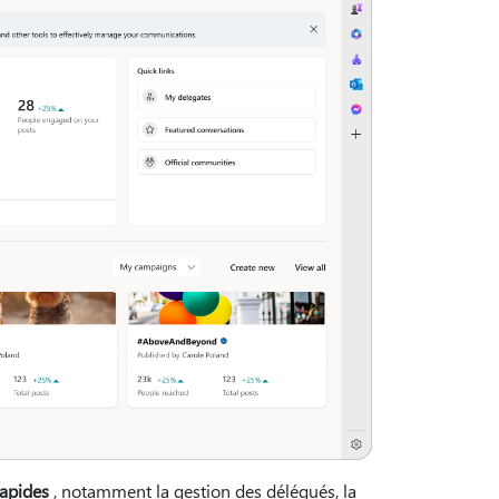
rapides
, notamment la gestion des délégués, la