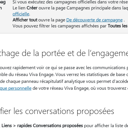
ag
Si vous exécutez des campagnes officielles dans votre résea
n
Le lien
Créer
ouvre la page Campagnes principale dans la
officielle
.
Afficher tout
ouvre la page
De découverte de campagne
.
Vous pouvez filtrer les campagnes affichées par
Toutes le
ichage de la portée et de l’engagem
ouvez rapidement voir ce qui se passe avec les communications p
ble du réseau Viva Engage. Vous verrez les statistiques de base 
 de chaque panneau récapitulatif analytique vous permet d’accéd
ique personnelle
de votre réseau Viva Engage, où vous trouverez
ifier les conversations proposées
z
Liens > rapides Conversations proposées
pour afficher la liste 