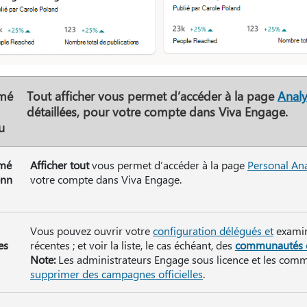
mé
Tout
afficher vous permet d’accéder à la page
Analy
détaillées, pour votre compte dans Viva Engage.
u
mé
Afficher tout
vous permet d’accéder à la page
Personal Ana
onn
votre compte dans Viva Engage.
Vous pouvez ouvrir votre
configuration délégués et
examin
es
récentes ; et voir la liste, le cas échéant, des
communautés of
Note:
Les administrateurs Engage sous licence et les com
supprimer des campagnes officielles
.