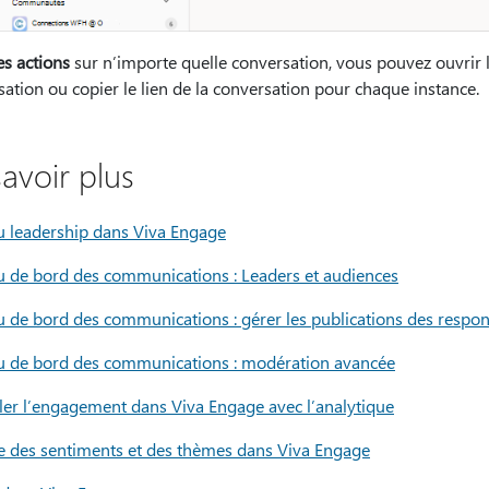
es actions
sur n’importe quelle conversation, vous pouvez ouvrir l
ation ou copier le lien de la conversation pour chaque instance.
savoir plus
u leadership dans Viva Engage
u de bord des communications : Leaders et audiences
u de bord des communications : gérer les publications des respon
u de bord des communications : modération avancée
ller l’engagement dans Viva Engage avec l’analytique
e des sentiments et des thèmes dans Viva Engage