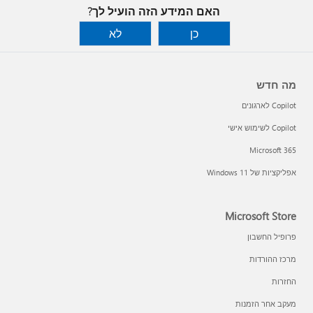
האם המידע הזה הועיל לך?
כן
לא
מה חדש
Copilot לארגונים
Copilot לשימוש אישי
Microsoft 365
אפליקציות של Windows 11‏
Microsoft Store
פרופיל החשבון
מרכז ההורדות
החזרות
מעקב אחר הזמנות