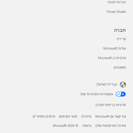
חברות תוכנה
Visual Studio
חברה
קריירה
אודות Microsoft
פרטיות ב-Microsoft
משקיעים
עברית (ישראל)
אפשרויות הפרטיות שלך
פרטיות בריאות הצרכן
צור קשר עם Microsoft
פרטיות
תנאי השימוש
סימנים מסחריים
אודות הפרסומות שלנו
נגישות
© Microsoft 2026