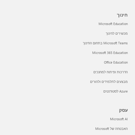
חינוך
Microsoft Education
מכשירים לחינוך
Microsoft Teams בתחום החינוך
Microsoft 365 Education
Office Education
הדרכות ופיתוח למחנכים
מבצעים לתלמידים ולהורים
Azure לסטודנטים
עסק
Microsoft AI
האבטחה של Microsoft