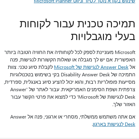
שימוש בקורא מסך לסיור וניווט Microsoft Planner
תמיכה טכנית עבור לקוחות
בעלי מוגבלויות
Microsoft מעוניינת לספק לכל לקוחותיה את החוויה הטובה ביותר
האפשרית. אם יש לך מגבלה או שאלות הקשורות לנגישות, פנה
אל
Answer Desk לנגישות של Microsoft
לקבלת סיוע טכני. צוות
התמיכה של Disability Answer Desk בקי בשימוש בטכנולוגיות
מסייעות פופולריות רבות, והוא יכול להציע סיוע באנגלית, ספרדית,
צרפתית ושפת הסימנים האמריקאית. עבור לאתר של 'Answer
Desk לנגישות של Microsoft' כדי למצוא את פרטי הקשר עבור
האזור שלך.
אם אתה משתמש ממשלתי, מסחרי או ארגוני, פנה אל Answer
Desk לנגישות בארגון
.