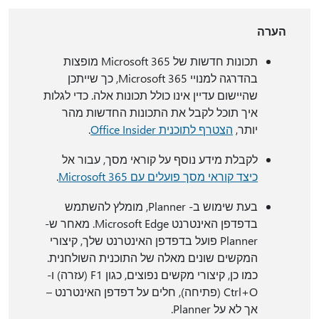
הערה
תכונות חדשות של Microsoft 365 מופצות
בהדרגה למנויי Microsoft 365, כך שייתכן
שהיישום עדיין אינו כולל תכונות אלה. כדי לגלות
איך תוכל לקבל את התכונות החדשות מהר
יותר,
הצטרף לתוכנית Office Insider‏
.
לקבלת מידע נוסף על קוראי מסך, עבור אל
כיצד קוראי מסך פועלים עם Microsoft 365
.
בעת שימוש ב- Planner, מומלץ להשתמש
בדפדפן האינטרנט Microsoft Edge. מאחר ש-
Planner פועל בדפדפן האינטרנט שלך, קיצורי
המקשים שונים מאלה של התוכנית השולחנית.
כמו כן, קיצורי מקשים נפוצים, כגון F1 (עזרה) ו-
Ctrl+O (פתיחה), חלים על דפדפן האינטרנט –
אך לא על Planner.