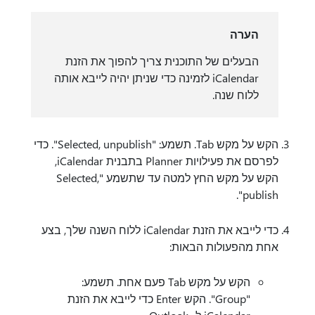
הערה
הבעלים של התוכנית צריך להפוך את הזנת
iCalendar לזמינה כדי שניתן יהיה לייבא אותה
ללוח שנה.
הקש על מקש Tab. תשמע: "Selected, unpublish". כדי
לפרסם את פעילויות Planner בתבנית iCalendar,
הקש על מקש החץ למטה עד שתשמע "Selected,
publish".
כדי לייבא את הזנת iCalendar ללוח השנה שלך, בצע
אחת מהפעולות הבאות:
הקש על מקש Tab פעם אחת. תשמע:
"Group". הקש Enter כדי לייבא את הזנת