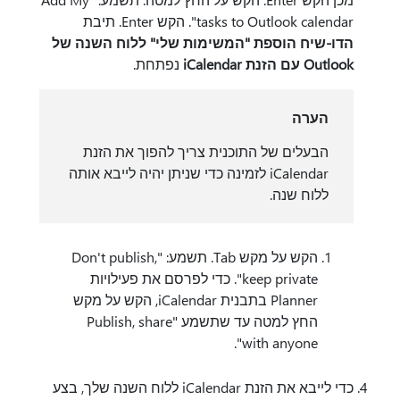
tasks to Outlook calendar". הקש Enter. תיבת
הדו-שיח הוספת "המשימות שלי" ללוח השנה של
Outlook עם הזנת iCalendar
נפתחת.
הערה
הבעלים של התוכנית צריך להפוך את הזנת
iCalendar לזמינה כדי שניתן יהיה לייבא אותה
ללוח שנה.
הקש על מקש Tab. תשמע: "Don't publish,
keep private". כדי לפרסם את פעילויות
Planner בתבנית iCalendar, הקש על מקש
החץ למטה עד שתשמע "Publish, share
with anyone".
כדי לייבא את הזנת iCalendar ללוח השנה שלך, בצע