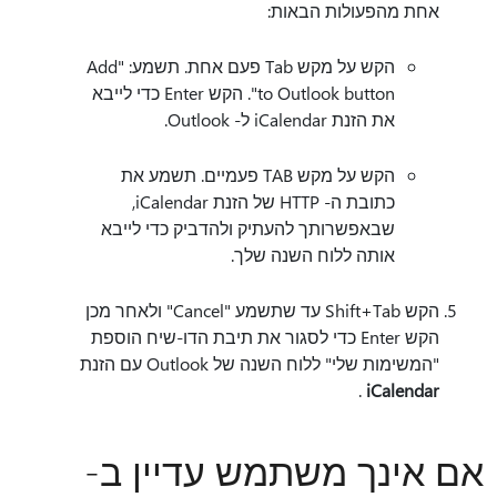
אחת מהפעולות הבאות:
הקש על מקש Tab פעם אחת. תשמע: "Add
to Outlook button". הקש Enter כדי לייבא
את הזנת iCalendar ל- Outlook.
הקש על מקש TAB פעמיים. תשמע את
כתובת ה- HTTP של הזנת iCalendar,
שבאפשרותך להעתיק ולהדביק כדי לייבא
אותה ללוח השנה שלך.
הקש Shift+Tab עד שתשמע "Cancel" ולאחר מכן
הקש Enter כדי לסגור את תיבת הדו-שיח הוספת
"המשימות שלי" ללוח השנה של Outlook עם הזנת
.
iCalendar
אם אינך משתמש עדיין ב-