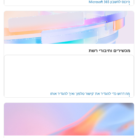
היכנס לחשבון Microsoft 365
מכשירים וחיבורי רשת
לגבות את החשבונות שלך ב- Microsoft Authenticator
התקן את Microsoft 365
מה דרוש כדי להגדיר את 'קישור טלפון' ואיך להגדיר אותו