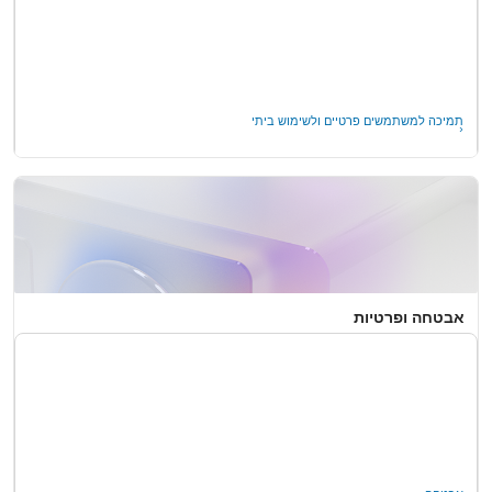
תמיכה למשתמשים פרטיים ולשימוש ביתי
שימוש באימות דו-שלבי בחשבון Microsoft שלך
אבטחה ופרטיות
שאל את הקהילה