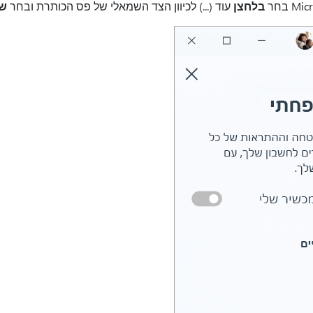
בלחצן
עוד (...) לכיוון הצד השמאלי של פס הכותרת ובחר
שי