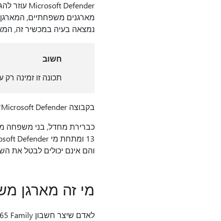
 Defender
מארגנים משפחתיים, המארגן 
נמצאה בעיה במכשיר זה, המארג
חשוב
תכונה זו זמינה רק 
בקבוצה Microsoft Defender' הקבוצה 'משפחה' היא קבוצת האנשים שיעדת כמשפחה בחשבון Microsoft 365 Family שלך.
והם אינם יכולים לבטל את השי
מי זה מארגן מ
לאדם שיצר חשבון Microsoft 365 Family יש תפקיד של מארגן משפחתי. כאשר הם