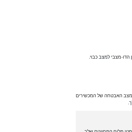
 הדו-מצבי למצב כבוי.
 מצב האבטחה של המכשירים
ה יוסר באופן אוטומטי מלוח המחוונים שלך