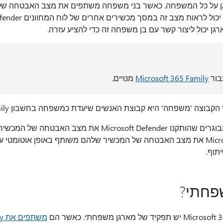
Microsoft עוזר להגן על כל המשפחה. כאשר בני משפחה משתפים את מצב האבט
יכול לראות מצב זה
ן יכול ליצור קשר עם בן משפחה זה כדי להציע עזרה.
עבור
Microsoft 365 Family
מנויים.
כברירת מחדל, בני משפחה מבוגרים שהותקנו crosoft Defender
13 ומתחת מי Microsoft Defender את מצב האבטחה של המכשיר שלהם משותף באופן 
תוף.
שפחתי?
משתפים את Microsoft 365 Family