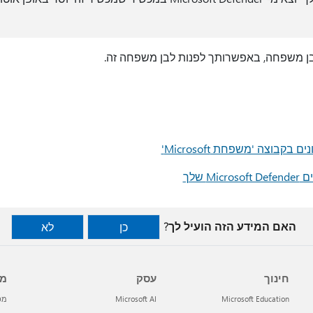
בן משפחה, באפשרותך לפנות לבן משפחה זה.
קבוצה 'משפחת Microsoft'
 שלך
האם המידע הזה הועיל לך?
כן
לא
חינוך
עסק
מפ
Microsoft Education
Microsoft AI
מפתח