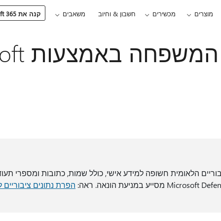
מוצרים
מכשירים
חשבון & וחיוב
משאבים
קנה את Microsoft 365
הגן על כל 
ריים הלאומית חשופה למידע אישי, כולל שמות, כתובות ומספרי תעודת
הפרת נתונים ציבוריים ל