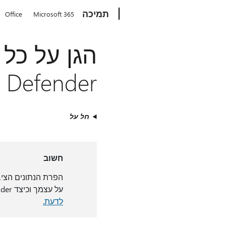
Microsoft
תמיכה
Office
Microsoft 365
Defender
חל על
חשוב
הפרת הנתונים הציבו
על עצמך וכיצד Microsoft Defender מסייע במניעת הונאה. ראה:
לדעת.