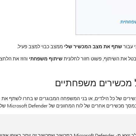
י עבור
שתף את מצב המכשיר שלי
ממצב כבוי למצב פעיל.
ל את השיתוף, פשוט חזור לחלונית
שיתוף משפחתי
והזז את הלחצן
מכשירים משפחתיים
ירים של כל הילדים, או בני המשפחה המבוגרים ש בחרו לשתף את
 במסך מכשירים
אחרים של לוח המחוונים של Microsoft Defender שלך.
אם בן המשפחה שלך יוצא מ- Microsoft Defender במכשיר שמכשיר ז