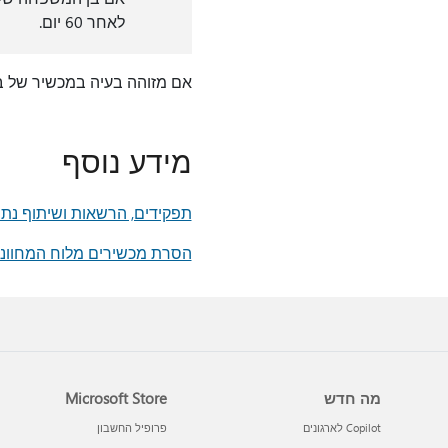
לאחר 60 יום.
אם מזוהה בעיה במכשיר של 
מידע נוסף
תפקידים, הרשאות ושיתוף נתונים ב
הסרת מכשירים מלוח המחוונים Microsoft Defender
מה חדש
Microsoft Store
Copilot לארגונים
פרופיל החשבון