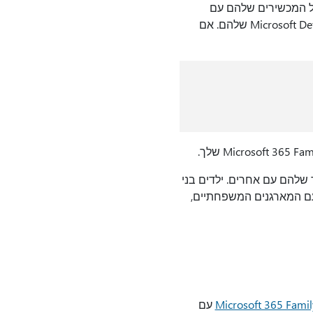
חה של המכשירים שלהם עם
במסך מכשירים אחרים של לוח המחוונים Microsoft Defender שלהם. אם
Mi את מצב האבטחה של המכשיר שלהם עם אחרים. ילדים בני
אוטומטי עם המארגנים המשפחתיים,
עם