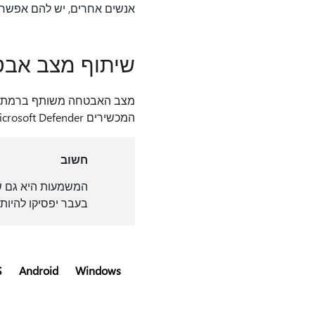
אנשים אחרים, יש להם אפשרו
שיתוף מצב אב
מצב האבטחה משותף ברמת ה
המכשירים Microsoft Defender שלך ישותף עם המארגן המשפחתי שלך.
חשוב
המשמעות היא גם ש
בעבר יפסיקו להיות
S
Android
Windows