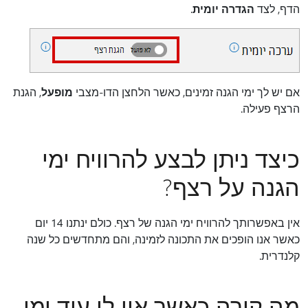
הדף, לצד
הגדרה יומית
.
אם יש לך ימי הגנה זמינים, כאשר הלחצן הדו-מצבי
מופעל
, הגנת
הרצף פעילה.
כיצד ניתן לבצע להרוויח ימי
הגנה על רצף?
אין באפשרותך להרוויח ימי הגנה של רצף. כולם ינתנו 14 יום
כאשר אנו הופכים את התכונה לזמינה, והם מתחדשים כל שנה
קלנדרית.
מה קורה כאשר אין לי עוד ימי