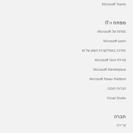
Microsoft Teams
מפתח ו-IT
מפתח של Microsoft
Microsoft Learn
תמיכה באפליקציות השוק של AI
קהילת Microsoft Tech
Microsoft Marketplace
Microsoft Power Platform
חברות תוכנה
Visual Studio
חברה
קריירה