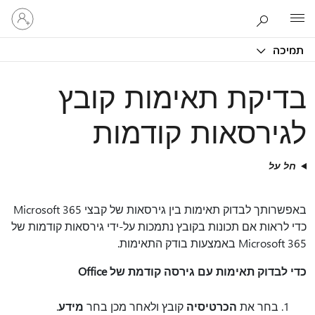
היכנס
Microsoft
לחשבון
שלך
תמיכה
בדיקת תאימות קובץ
לגירסאות קודמות
חל על
באפשרותך לבדוק תאימות בין גירסאות של קבצי Microsoft 365
כדי לראות אם תכונות בקובץ נתמכות על-ידי גירסאות קודמות של
Microsoft 365 באמצעות בודק התאימות.
כדי לבדוק תאימות עם גירסה קודמת של Office
בחר את
הכרטיסיה
קובץ ולאחר מכן בחר
מידע
.