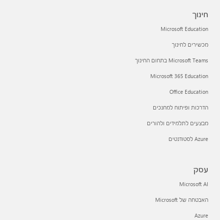
חינוך
Microsoft Education
מכשירים לחינוך
Microsoft Teams בתחום החינוך
Microsoft 365 Education
Office Education
הדרכות ופיתוח למחנכים
מבצעים לתלמידים ולהורים
Azure לסטודנטים
עסק
Microsoft AI
האבטחה של Microsoft
Azure