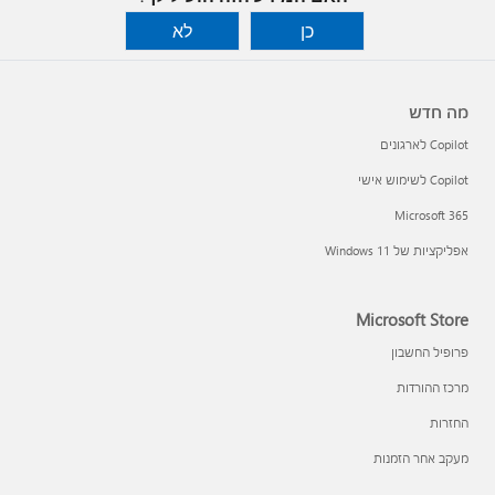
כן
לא
מה חדש
Copilot לארגונים
Copilot לשימוש אישי
Microsoft 365
אפליקציות של Windows 11‏
Microsoft Store
פרופיל החשבון
מרכז ההורדות
החזרות
מעקב אחר הזמנות